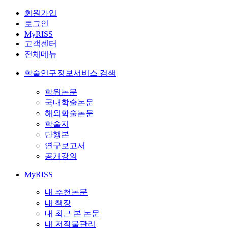
회원가입
로그인
MyRISS
고객센터
전체메뉴
학술연구정보서비스 검색
학위논문
국내학술논문
해외학술논문
학술지
단행본
연구보고서
공개강의
MyRISS
내 추천논문
내 책장
내 최근 본 논문
내 저작물관리