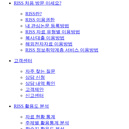
RISS 처음 방문 이세요?
RISS란?
RISS 이용권한
내 관심논문 등록방법
RISS 자료 유형별 이용방법
복사/대출 이용방법
해외전자자료 이용방법
RISS 정보취약계층 서비스 이용방법
고객센터
자주 찾는 질문
상담 신청
상담 내역 확인
고객제안
신고센터
RISS 활용도 분석
자료 현황 통계
주제별 활용통계 분석
학술지 활용도 분석