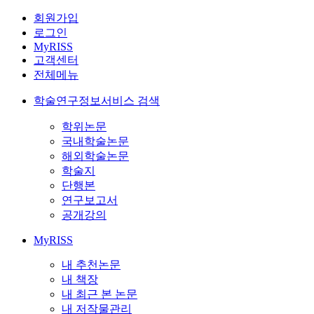
회원가입
로그인
MyRISS
고객센터
전체메뉴
학술연구정보서비스 검색
학위논문
국내학술논문
해외학술논문
학술지
단행본
연구보고서
공개강의
MyRISS
내 추천논문
내 책장
내 최근 본 논문
내 저작물관리