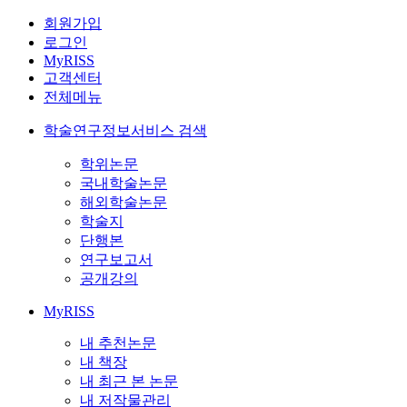
회원가입
로그인
MyRISS
고객센터
전체메뉴
학술연구정보서비스 검색
학위논문
국내학술논문
해외학술논문
학술지
단행본
연구보고서
공개강의
MyRISS
내 추천논문
내 책장
내 최근 본 논문
내 저작물관리