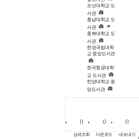
조선대학교 도
서관
충남대학교 도
서관
충북대학교 도
서관
한경국립대학
교 중앙도서관
한국항공대학
교 도서관
한양대학교 중
앙도서관
0
0
0
상세조회
다운로드
내보내기