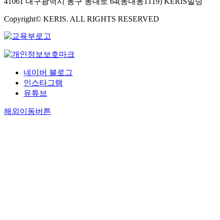
41061 대구광역시 동구 동내로 64(동내동1119) KERIS빌딩
Copyright© KERIS. ALL RIGHTS RESERVED
네이버 블로그
인스타그램
유튜브
해외이동버튼