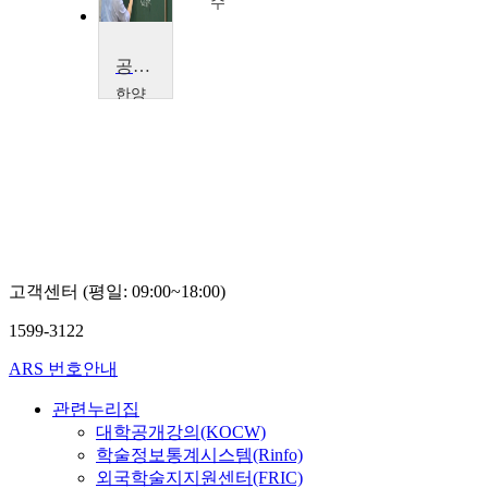
수
공업수학2
한양
대학
교
이
성
온
고객센터 (평일: 09:00~18:00)
1599-3122
ARS 번호안내
관련누리집
대학공개강의(KOCW)
학술정보통계시스템(Rinfo)
외국학술지지원센터(FRIC)