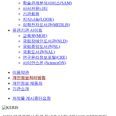
학술관계분석서비스(SAM)
사서커뮤니티
기관회원
지식나눔(LOOK)
의학전자도서관(MEDLIS)
유관기관 사이트
교육부(MOE)
국립장애인도서관(NLD)
국립중앙도서관(NL)
국회도서관(NAL)
연구윤리정보포털(CRE)
사이언스온 (ScienceON)
이용약관
개인정보처리방침
개인정보 재동의
기관소개
저작물 게시중단요청