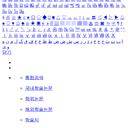
㎒
㎓
㎔
Ω
㏀
㏁
㎊
㎋
㎌
㏖
㏅
㎭
㎮
㎯
㏛
㎩
㎪
㎫
㎬
㏝
㏐
㏓
㏃
㏉
㏜
㏆
§
※
☆
★
○
●
◎
◇
◆
□
■
△
▽
→
←
↑
↓
↔
〓
◁
◀
▷
▶
♤
♠
♡
♥
♧
♣
⊙
◈
▣
◐
◑
▒
▤
▥
▨
▧
▦
▩
♨
☏
☎
☜
☞
¶
†
‡
↕
↗
↙
↖
↘
♭
♩
♪
♬
㉿
㈜
№
㏇
™
㏂
㏘
℡
＃
＆
＊
＠
ª
º
ⅰ
ⅱ
ⅲ
ⅳ
ⅴ
ⅵ
ⅶ
ⅷ
ⅸ
ⅹ
Ⅰ
Ⅱ
Ⅲ
Ⅳ
Ⅴ
Ⅵ
Ⅶ
Ⅷ
Ⅸ
Ⅹ
ا
ب
ت
ث
ج
ح
خ
د
ذ
ر
ز
س
ش
ص
ض
ط
ظ
ع
غ
ف
ق
ک
ل
م
ن
ه
و
ی
닫기
통합검색
국내학술논문
학위논문
해외학술논문
학술지