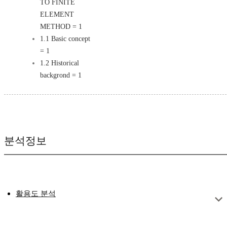
TO FINITE
ELEMENT
METHOD = 1
1.1 Basic concept
= 1
1.2 Historical
backgrond = 1
분석정보
활용도 분석