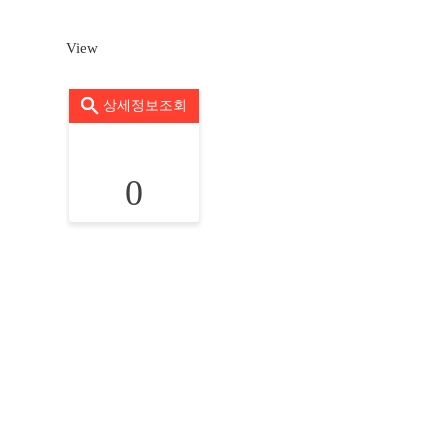
View
상세정보조회
0