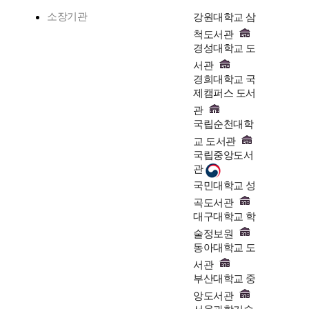
소장기관
강원대학교 삼
척도서관
경성대학교 도
서관
경희대학교 국
제캠퍼스 도서
관
국립순천대학
교 도서관
국립중앙도서
관
국민대학교 성
곡도서관
대구대학교 학
술정보원
동아대학교 도
서관
부산대학교 중
앙도서관