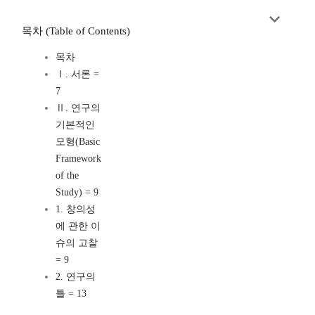
목차 (Table of Contents)
목차
Ⅰ. 서론 =
7
Ⅱ. 연구의
기본적인
모형(Basic
Framework
of the
Study) = 9
1. 창의성
에 관한 이
슈의 고찰
= 9
2. 연구의
틀 = 13