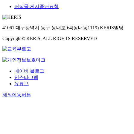
저작물 게시중단요청
41061 대구광역시 동구 동내로 64(동내동1119) KERIS빌딩
Copyright© KERIS. ALL RIGHTS RESERVED
네이버 블로그
인스타그램
유튜브
해외이동버튼