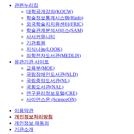
관련누리집
대학공개강의(KOCW)
학술정보통계시스템(Rinfo)
외국학술지지원센터(FRIC)
학술관계분석서비스(SAM)
사서커뮤니티
기관회원
지식나눔(LOOK)
의학전자도서관(MEDLIS)
유관기관 사이트
교육부(MOE)
국립장애인도서관(NLD)
국립중앙도서관(NL)
국회도서관(NAL)
연구윤리정보포털(CRE)
사이언스온 (ScienceON)
이용약관
개인정보처리방침
개인정보 재동의
기관소개