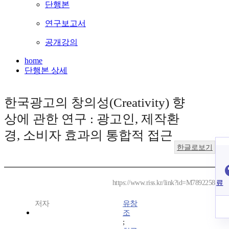
단행본
연구보고서
공개강의
home
단행본 상세
한국광고의 창의성(Creativity) 향
상에 관한 연구 : 광고인, 제작환
경, 소비자 효과의 통합적 접근
한글로보기
료
https://www.riss.kr/link?id=M7892258
저자
유창
조
;