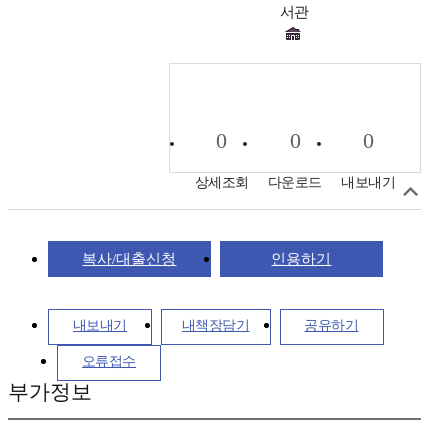
서관
0
0
0
상세조회
다운로드
내보내기
복사/대출신청
인용하기
내보내기
내책장담기
공유하기
오류접수
부가정보