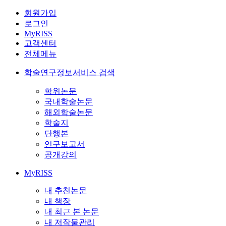
회원가입
로그인
MyRISS
고객센터
전체메뉴
학술연구정보서비스 검색
학위논문
국내학술논문
해외학술논문
학술지
단행본
연구보고서
공개강의
MyRISS
내 추천논문
내 책장
내 최근 본 논문
내 저작물관리