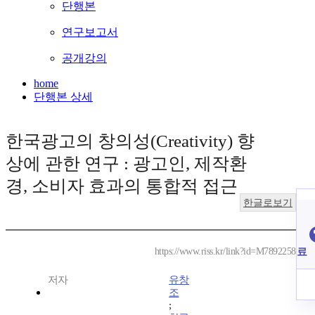
단행본
연구보고서
공개강의
home
단행본 상세
한국광고의 창의성(Creativity) 향
상에 관한 연구 : 광고인, 제작환
경, 소비자 효과의 통합적 접근
한글로보기
료
https://www.riss.kr/link?id=M7892258
저자
유창
조
;