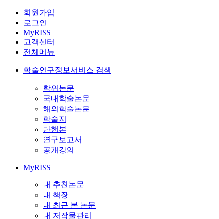
회원가입
로그인
MyRISS
고객센터
전체메뉴
학술연구정보서비스 검색
학위논문
국내학술논문
해외학술논문
학술지
단행본
연구보고서
공개강의
MyRISS
내 추천논문
내 책장
내 최근 본 논문
내 저작물관리