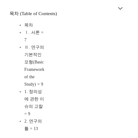
목차 (Table of Contents)
목차
Ⅰ. 서론 =
7
Ⅱ. 연구의
기본적인
모형(Basic
Framework
of the
Study) = 9
1. 창의성
에 관한 이
슈의 고찰
= 9
2. 연구의
틀 = 13