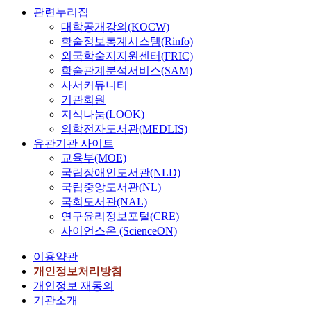
관련누리집
대학공개강의(KOCW)
학술정보통계시스템(Rinfo)
외국학술지지원센터(FRIC)
학술관계분석서비스(SAM)
사서커뮤니티
기관회원
지식나눔(LOOK)
의학전자도서관(MEDLIS)
유관기관 사이트
교육부(MOE)
국립장애인도서관(NLD)
국립중앙도서관(NL)
국회도서관(NAL)
연구윤리정보포털(CRE)
사이언스온 (ScienceON)
이용약관
개인정보처리방침
개인정보 재동의
기관소개