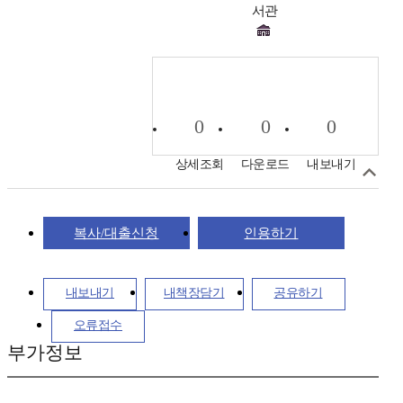
서관
0
0
0
상세조회
다운로드
내보내기
복사/대출신청
인용하기
내보내기
내책장담기
공유하기
오류접수
부가정보