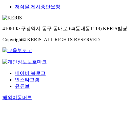
저작물 게시중단요청
41061 대구광역시 동구 동내로 64(동내동1119) KERIS빌딩
Copyright© KERIS. ALL RIGHTS RESERVED
네이버 블로그
인스타그램
유튜브
해외이동버튼