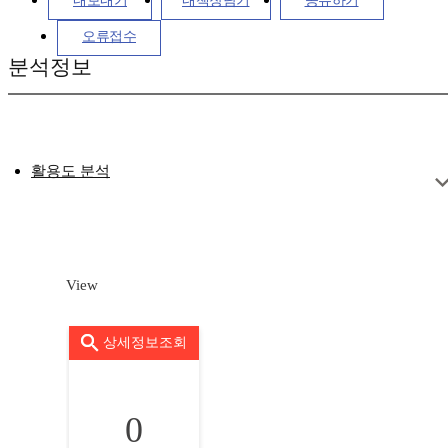
내보내기
내책장담기
공유하기
오류접수
분석정보
활용도 분석
View
상세정보조회
0