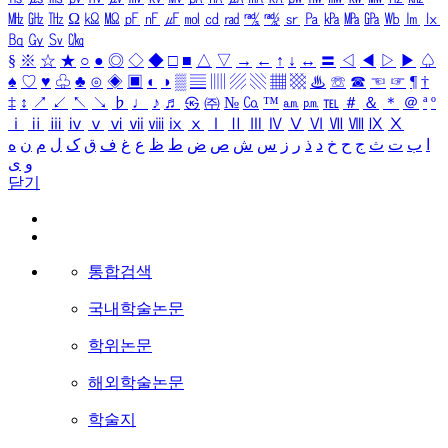
㎒
㎓
㎔
Ω
㏀
㏁
㎊
㎋
㎌
㏖
㏅
㎭
㎮
㎯
㏛
㎩
㎪
㎫
㎬
㏝
㏐
㏓
㏃
㏉
㏜
㏆
§
※
☆
★
○
●
◎
◇
◆
□
■
△
▽
→
←
↑
↓
↔
〓
◁
◀
▷
▶
♤
♠
♡
♥
♧
♣
⊙
◈
▣
◐
◑
▒
▤
▥
▨
▧
▦
▩
♨
☏
☎
☜
☞
¶
†
‡
↕
↗
↙
↖
↘
♭
♩
♪
♬
㉿
㈜
№
㏇
™
㏂
㏘
℡
＃
＆
＊
＠
ª
º
ⅰ
ⅱ
ⅲ
ⅳ
ⅴ
ⅵ
ⅶ
ⅷ
ⅸ
ⅹ
Ⅰ
Ⅱ
Ⅲ
Ⅳ
Ⅴ
Ⅵ
Ⅶ
Ⅷ
Ⅸ
Ⅹ
ا
ب
ت
ث
ج
ح
خ
د
ذ
ر
ز
س
ش
ص
ض
ط
ظ
ع
غ
ف
ق
ک
ل
م
ن
ه
و
ی
닫기
통합검색
국내학술논문
학위논문
해외학술논문
학술지