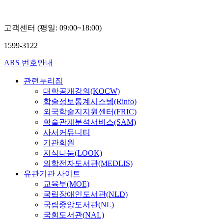
고객센터 (평일: 09:00~18:00)
1599-3122
ARS 번호안내
관련누리집
대학공개강의(KOCW)
학술정보통계시스템(Rinfo)
외국학술지지원센터(FRIC)
학술관계분석서비스(SAM)
사서커뮤니티
기관회원
지식나눔(LOOK)
의학전자도서관(MEDLIS)
유관기관 사이트
교육부(MOE)
국립장애인도서관(NLD)
국립중앙도서관(NL)
국회도서관(NAL)