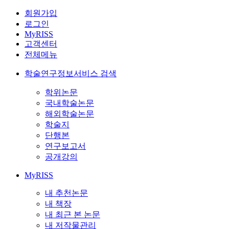
회원가입
로그인
MyRISS
고객센터
전체메뉴
학술연구정보서비스 검색
학위논문
국내학술논문
해외학술논문
학술지
단행본
연구보고서
공개강의
MyRISS
내 추천논문
내 책장
내 최근 본 논문
내 저작물관리