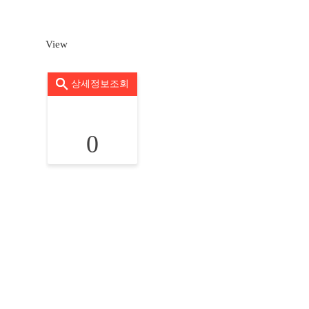
View
상세정보조회
0