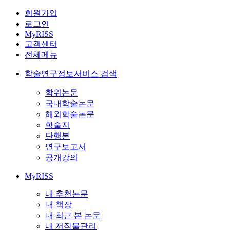
회원가입
로그인
MyRISS
고객센터
전체메뉴
학술연구정보서비스 검색
학위논문
국내학술논문
해외학술논문
학술지
단행본
연구보고서
공개강의
MyRISS
내 추천논문
내 책장
내 최근 본 논문
내 저작물관리