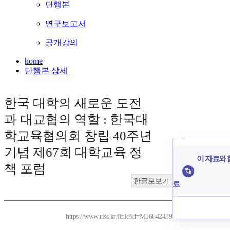
단행본
연구보고서
공개강의
home
단행본 상세
한국 대학의 새로운 도전
과 대교협의 역할 : 한국대
학교육협의회 창립 40주년
기념 제67회 대학교육 정
이 자료와 
책 포럼
한글로보기
료
https://www.riss.kr/link?id=M16642439