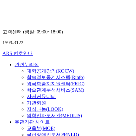
고객센터 (평일: 09:00~18:00)
1599-3122
ARS 번호안내
관련누리집
대학공개강의(KOCW)
학술정보통계시스템(Rinfo)
외국학술지지원센터(FRIC)
학술관계분석서비스(SAM)
사서커뮤니티
기관회원
지식나눔(LOOK)
의학전자도서관(MEDLIS)
유관기관 사이트
교육부(MOE)
국립장애인도서관(NLD)