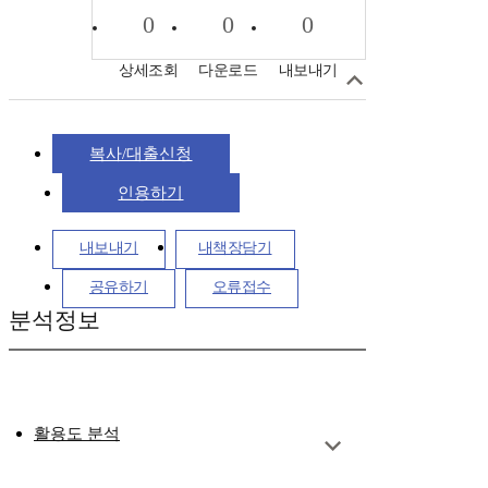
0
0
0
상세조회
다운로드
내보내기
복사/대출신청
인용하기
내보내기
내책장담기
공유하기
오류접수
분석정보
활용도 분석