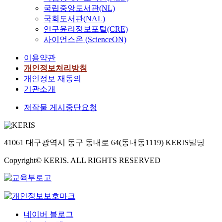
국립중앙도서관(NL)
국회도서관(NAL)
연구윤리정보포털(CRE)
사이언스온 (ScienceON)
이용약관
개인정보처리방침
개인정보 재동의
기관소개
저작물 게시중단요청
41061 대구광역시 동구 동내로 64(동내동1119) KERIS빌딩
Copyright© KERIS. ALL RIGHTS RESERVED
네이버 블로그