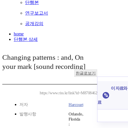
단행본
연구보고서
공개강의
home
단행본 상세
Changing patterns : and, On
your mark [sound recording]
한글로보기
이 자료와 
https://www.riss.kr/link?id=M8708462
료
저자
Harcourt
발행사항
Orlando,
Florida
: