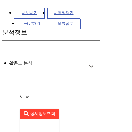
내보내기
내책장담기
공유하기
오류접수
분석정보
활용도 분석
View
상세정보조회