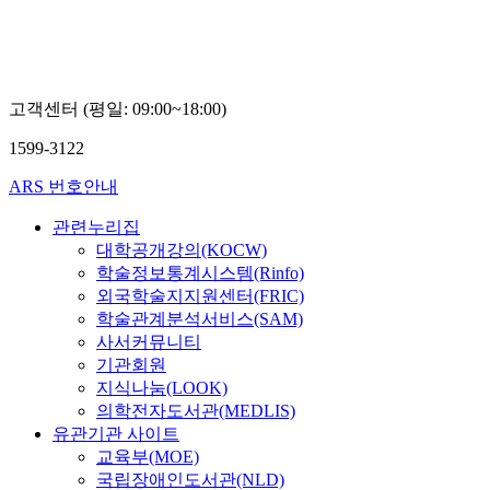
고객센터 (평일: 09:00~18:00)
1599-3122
ARS 번호안내
관련누리집
대학공개강의(KOCW)
학술정보통계시스템(Rinfo)
외국학술지지원센터(FRIC)
학술관계분석서비스(SAM)
사서커뮤니티
기관회원
지식나눔(LOOK)
의학전자도서관(MEDLIS)
유관기관 사이트
교육부(MOE)
국립장애인도서관(NLD)