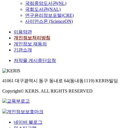
국립중앙도서관(NL)
국회도서관(NAL)
연구윤리정보포털(CRE)
사이언스온 (ScienceON)
이용약관
개인정보처리방침
개인정보 재동의
기관소개
저작물 게시중단요청
41061 대구광역시 동구 동내로 64(동내동1119) KERIS빌딩
Copyright© KERIS. ALL RIGHTS RESERVED
네이버 블로그