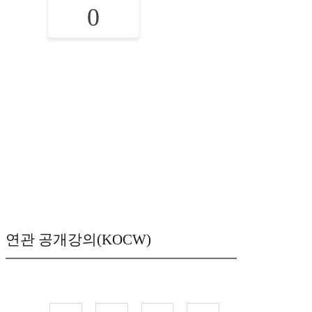
0
연관 공개강의(KOCW)