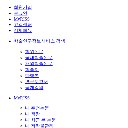
회원가입
로그인
MyRISS
고객센터
전체메뉴
학술연구정보서비스 검색
학위논문
국내학술논문
해외학술논문
학술지
단행본
연구보고서
공개강의
MyRISS
내 추천논문
내 책장
내 최근 본 논문
내 저작물관리