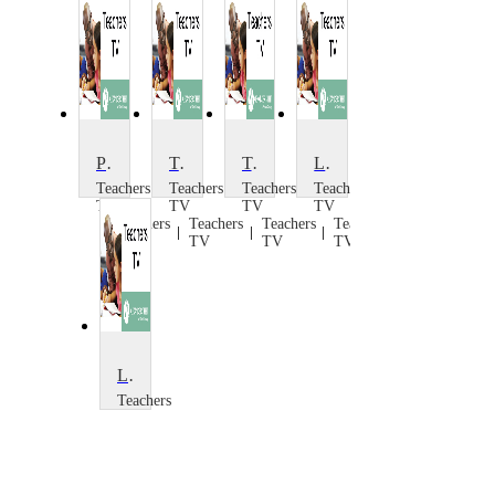
Pupil Led Sport
Taking the Lead: Secondary
Taking the Lead: Primary
Lead Learners
Teachers
Teachers
Teachers
Teachers
TV
TV
TV
TV
Teachers
Teachers
Teachers
Teachers
TV
TV
TV
TV
Leading the Way
Teachers
TV
Teachers
TV