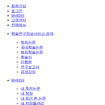
회원가입
로그인
MyRISS
고객센터
전체메뉴
학술연구정보서비스 검색
학위논문
국내학술논문
해외학술논문
학술지
단행본
연구보고서
공개강의
MyRISS
내 추천논문
내 책장
내 최근 본 논문
내 저작물관리