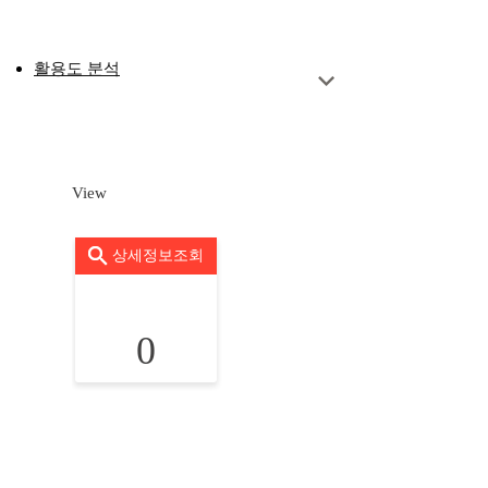
활용도 분석
View
상세정보조회
0