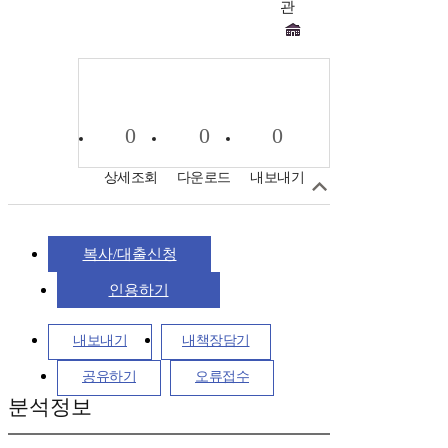
관
0
0
0
상세조회
다운로드
내보내기
복사/대출신청
인용하기
내보내기
내책장담기
공유하기
오류접수
분석정보