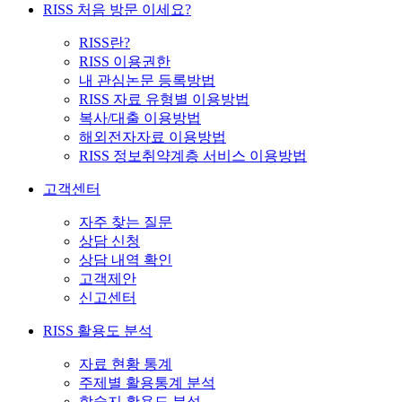
RISS 처음 방문 이세요?
RISS란?
RISS 이용권한
내 관심논문 등록방법
RISS 자료 유형별 이용방법
복사/대출 이용방법
해외전자자료 이용방법
RISS 정보취약계층 서비스 이용방법
고객센터
자주 찾는 질문
상담 신청
상담 내역 확인
고객제안
신고센터
RISS 활용도 분석
자료 현황 통계
주제별 활용통계 분석
학술지 활용도 분석