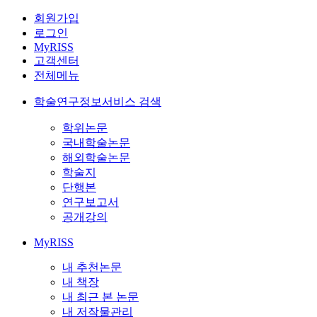
회원가입
로그인
MyRISS
고객센터
전체메뉴
학술연구정보서비스 검색
학위논문
국내학술논문
해외학술논문
학술지
단행본
연구보고서
공개강의
MyRISS
내 추천논문
내 책장
내 최근 본 논문
내 저작물관리