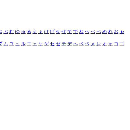
ぶ
ぷ
む
ゆ
ゅ
る
え
ぇ
け
げ
せ
ぜ
て
で
ね
へ
べ
ぺ
め
れ
お
ぉ
プ
ム
ユ
ュ
ル
エ
ェ
ケ
ゲ
セ
ゼ
テ
デ
ヘ
ベ
ペ
メ
レ
オ
ォ
コ
ゴ