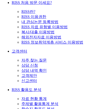
RISS 처음 방문 이세요?
RISS란?
RISS 이용권한
내 관심논문 등록방법
RISS 자료 유형별 이용방법
복사/대출 이용방법
해외전자자료 이용방법
RISS 정보취약계층 서비스 이용방법
고객센터
자주 찾는 질문
상담 신청
상담 내역 확인
고객제안
신고센터
RISS 활용도 분석
자료 현황 통계
주제별 활용통계 분석
학술지 활용도 분석