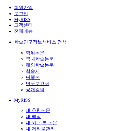
회원가입
로그인
MyRISS
고객센터
전체메뉴
학술연구정보서비스 검색
학위논문
국내학술논문
해외학술논문
학술지
단행본
연구보고서
공개강의
MyRISS
내 추천논문
내 책장
내 최근 본 논문
내 저작물관리