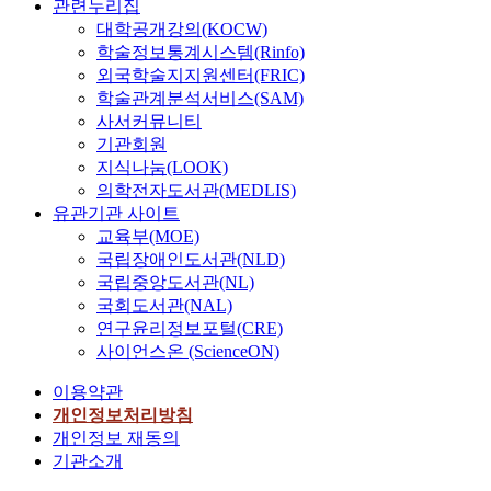
관련누리집
대학공개강의(KOCW)
학술정보통계시스템(Rinfo)
외국학술지지원센터(FRIC)
학술관계분석서비스(SAM)
사서커뮤니티
기관회원
지식나눔(LOOK)
의학전자도서관(MEDLIS)
유관기관 사이트
교육부(MOE)
국립장애인도서관(NLD)
국립중앙도서관(NL)
국회도서관(NAL)
연구윤리정보포털(CRE)
사이언스온 (ScienceON)
이용약관
개인정보처리방침
개인정보 재동의
기관소개