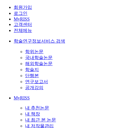
회원가입
로그인
MyRISS
고객센터
전체메뉴
학술연구정보서비스 검색
학위논문
국내학술논문
해외학술논문
학술지
단행본
연구보고서
공개강의
MyRISS
내 추천논문
내 책장
내 최근 본 논문
내 저작물관리