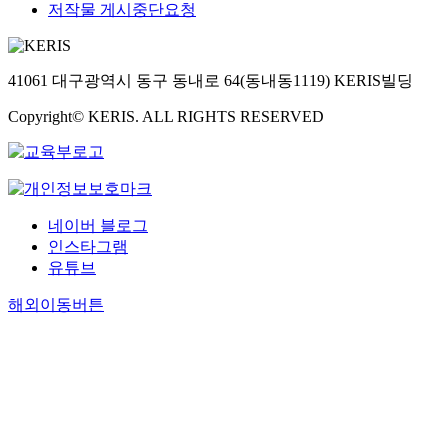
저작물 게시중단요청
41061 대구광역시 동구 동내로 64(동내동1119) KERIS빌딩
Copyright© KERIS. ALL RIGHTS RESERVED
네이버 블로그
인스타그램
유튜브
해외이동버튼