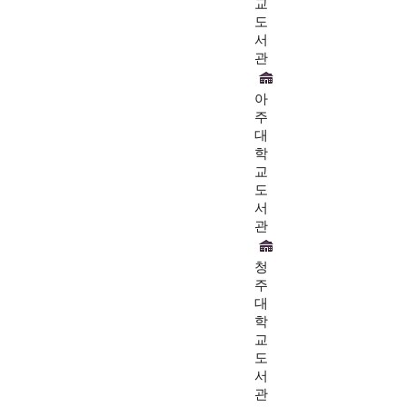
교
도
서
관
아
주
대
학
교
도
서
관
청
주
대
학
교
도
서
관