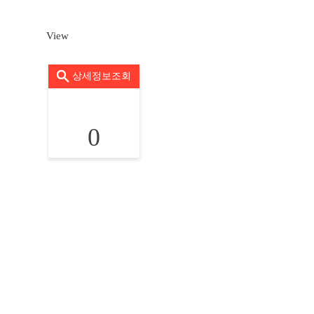
View
상세정보조회
0