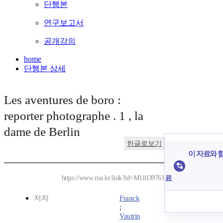
단행본
연구보고서
공개강의
home
단행본 상세
Les aventures de boro :
reporter photographe . 1 , la
dame de Berlin
한글로보기
이 자료와 함
료
https://www.riss.kr/link?id=M11039761
저자
Franck
;
Vautrin