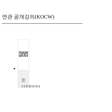
연관 공개강의(KOCW)
만화책과 그래픽 소설
COURSERA
William
Kuskin