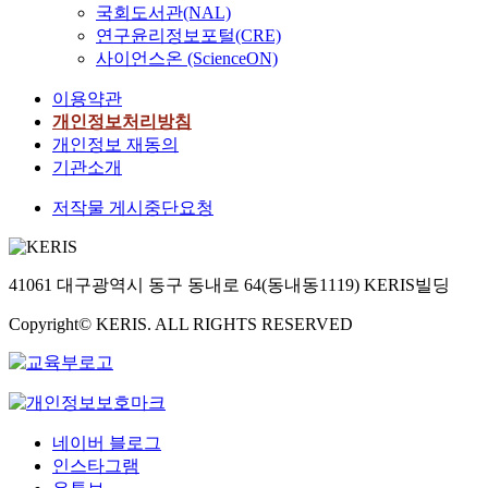
국회도서관(NAL)
연구윤리정보포털(CRE)
사이언스온 (ScienceON)
이용약관
개인정보처리방침
개인정보 재동의
기관소개
저작물 게시중단요청
41061 대구광역시 동구 동내로 64(동내동1119) KERIS빌딩
Copyright© KERIS. ALL RIGHTS RESERVED
네이버 블로그
인스타그램