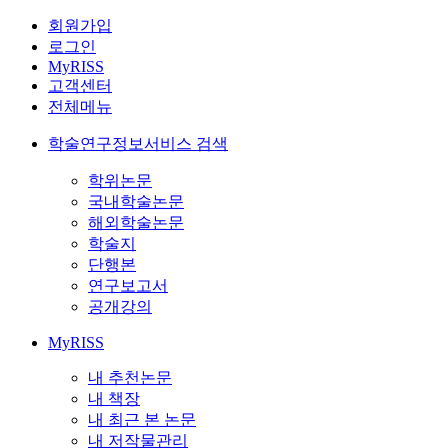
회원가입
로그인
MyRISS
고객센터
전체메뉴
학술연구정보서비스 검색
학위논문
국내학술논문
해외학술논문
학술지
단행본
연구보고서
공개강의
MyRISS
내 추천논문
내 책장
내 최근 본 논문
내 저작물관리