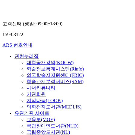
고객센터 (평일: 09:00~18:00)
1599-3122
ARS 번호안내
관련누리집
대학공개강의(KOCW)
학술정보통계시스템(Rinfo)
외국학술지지원센터(FRIC)
학술관계분석서비스(SAM)
사서커뮤니티
기관회원
지식나눔(LOOK)
의학전자도서관(MEDLIS)
유관기관 사이트
교육부(MOE)
국립장애인도서관(NLD)
국립중앙도서관(NL)