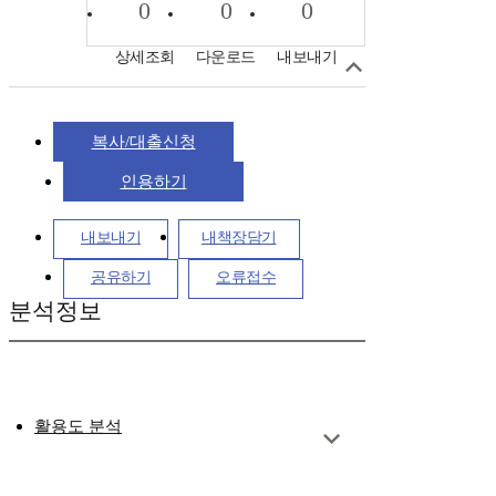
0
0
0
상세조회
다운로드
내보내기
복사/대출신청
인용하기
내보내기
내책장담기
공유하기
오류접수
분석정보
활용도 분석