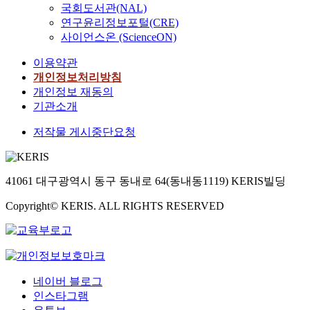
국회도서관(NAL)
연구윤리정보포털(CRE)
사이언스온 (ScienceON)
이용약관
개인정보처리방침
개인정보 재동의
기관소개
저작물 게시중단요청
41061 대구광역시 동구 동내로 64(동내동1119) KERIS빌딩
Copyright© KERIS. ALL RIGHTS RESERVED
네이버 블로그
인스타그램