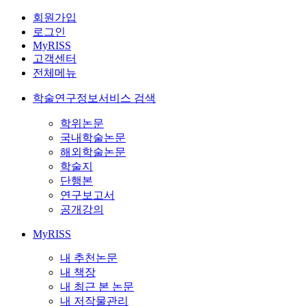
회원가입
로그인
MyRISS
고객센터
전체메뉴
학술연구정보서비스 검색
학위논문
국내학술논문
해외학술논문
학술지
단행본
연구보고서
공개강의
MyRISS
내 추천논문
내 책장
내 최근 본 논문
내 저작물관리