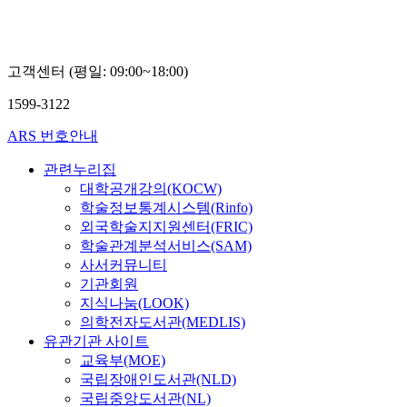
고객센터 (평일: 09:00~18:00)
1599-3122
ARS 번호안내
관련누리집
대학공개강의(KOCW)
학술정보통계시스템(Rinfo)
외국학술지지원센터(FRIC)
학술관계분석서비스(SAM)
사서커뮤니티
기관회원
지식나눔(LOOK)
의학전자도서관(MEDLIS)
유관기관 사이트
교육부(MOE)
국립장애인도서관(NLD)
국립중앙도서관(NL)