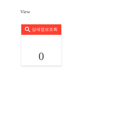
View
상세정보조회
0