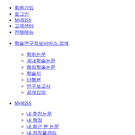
회원가입
로그인
MyRISS
고객센터
전체메뉴
학술연구정보서비스 검색
학위논문
국내학술논문
해외학술논문
학술지
단행본
연구보고서
공개강의
MyRISS
내 추천논문
내 책장
내 최근 본 논문
내 저작물관리