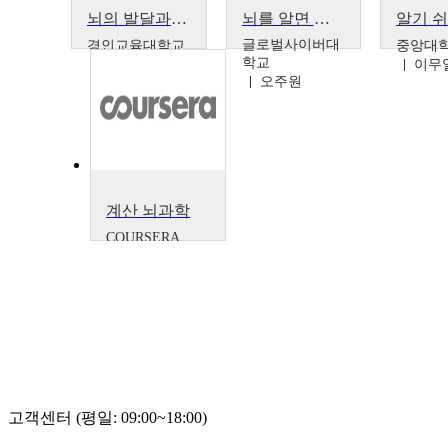
뇌의 발달과 학습
뇌를 알면 관계가 보인다
글로벌사이버대
경인교육대학교
중앙대
학교
정애경
이무
오주원
계산 뇌과학
COURSERA
Rajesh P. N.
Rao 외 1명
고객센터 (평일: 09:00~18:00)