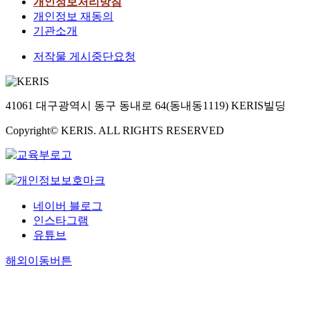
개인정보처리방침
개인정보 재동의
기관소개
저작물 게시중단요청
41061 대구광역시 동구 동내로 64(동내동1119) KERIS빌딩
Copyright© KERIS. ALL RIGHTS RESERVED
네이버 블로그
인스타그램
유튜브
해외이동버튼