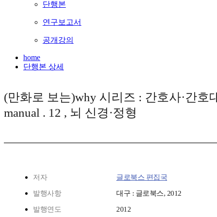
단행본
연구보고서
공개강의
home
단행본 상세
(만화로 보는)why 시리즈 : 간호사·간호대
manual . 12 , 뇌 신경·정형
저자
글로북스 편집국
발행사항
대구 : 글로북스, 2012
발행연도
2012