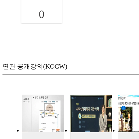
0
연관 공개강의(KOCW)