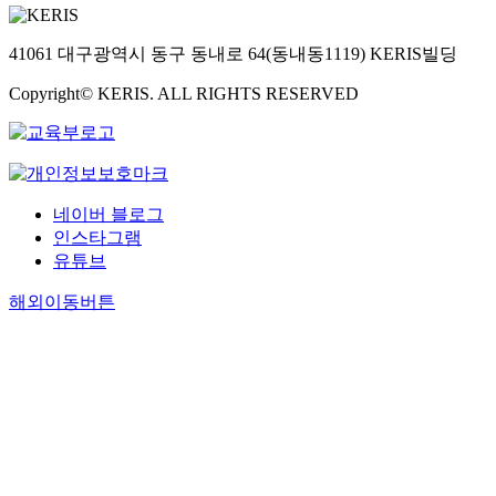
41061 대구광역시 동구 동내로 64(동내동1119) KERIS빌딩
Copyright© KERIS. ALL RIGHTS RESERVED
네이버 블로그
인스타그램
유튜브
해외이동버튼