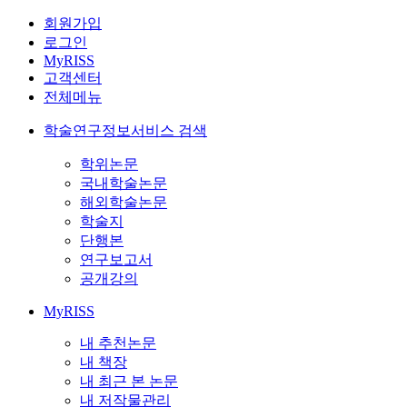
회원가입
로그인
MyRISS
고객센터
전체메뉴
학술연구정보서비스 검색
학위논문
국내학술논문
해외학술논문
학술지
단행본
연구보고서
공개강의
MyRISS
내 추천논문
내 책장
내 최근 본 논문
내 저작물관리