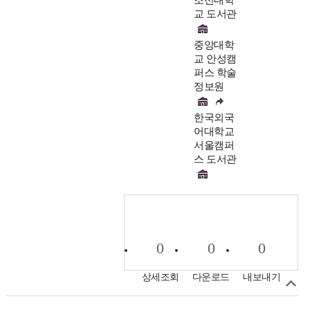
교 도서관
중앙대학
교 안성캠
퍼스 학술
정보원
한국외국
어대학교
서울캠퍼
스 도서관
0
0
0
상세조회
다운로드
내보내기