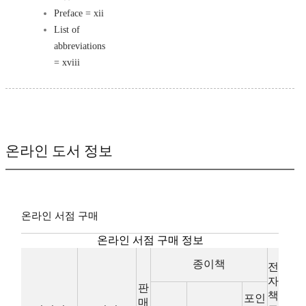
Preface = xii
List of
abbreviations
= xviii
온라인 도서 정보
온라인 서점 구매
온라인 서점 구매 정보
종이책
전
자
판
책
포인
매