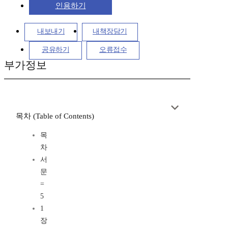
인용하기
내보내기
내책장담기
공유하기
오류접수
부가정보
목차 (Table of Contents)
목
차
서
문
=
5
1
장