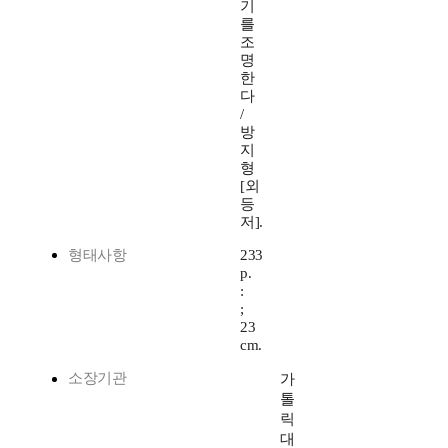
기
를
조
명
한
다
/
방
지
형
[외
등
저].
형태사항
233
p.
:
;
23
cm.
소장기관
가
톨
릭
대