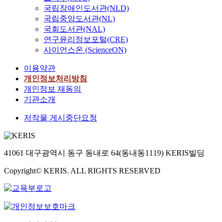
국립장애인도서관(NLD)
국립중앙도서관(NL)
국회도서관(NAL)
연구윤리정보포털(CRE)
사이언스온 (ScienceON)
이용약관
개인정보처리방침
개인정보 재동의
기관소개
저작물 게시중단요청
41061 대구광역시 동구 동내로 64(동내동1119) KERIS빌딩
Copyright© KERIS. ALL RIGHTS RESERVED