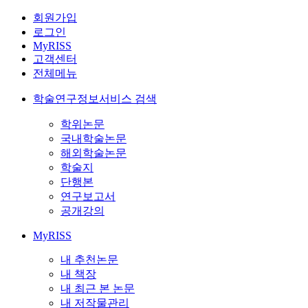
회원가입
로그인
MyRISS
고객센터
전체메뉴
학술연구정보서비스 검색
학위논문
국내학술논문
해외학술논문
학술지
단행본
연구보고서
공개강의
MyRISS
내 추천논문
내 책장
내 최근 본 논문
내 저작물관리