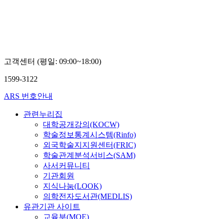
고객센터 (평일: 09:00~18:00)
1599-3122
ARS 번호안내
관련누리집
대학공개강의(KOCW)
학술정보통계시스템(Rinfo)
외국학술지지원센터(FRIC)
학술관계분석서비스(SAM)
사서커뮤니티
기관회원
지식나눔(LOOK)
의학전자도서관(MEDLIS)
유관기관 사이트
교육부(MOE)