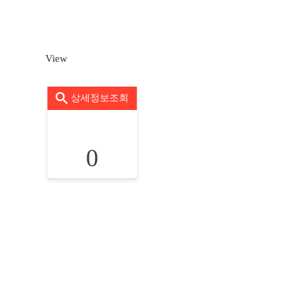
View
상세정보조회
0