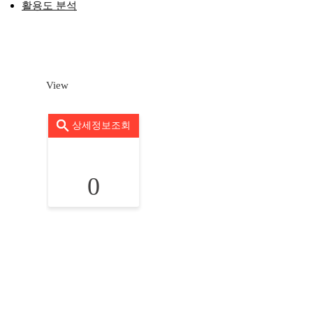
활용도 분석
View
상세정보조회
0