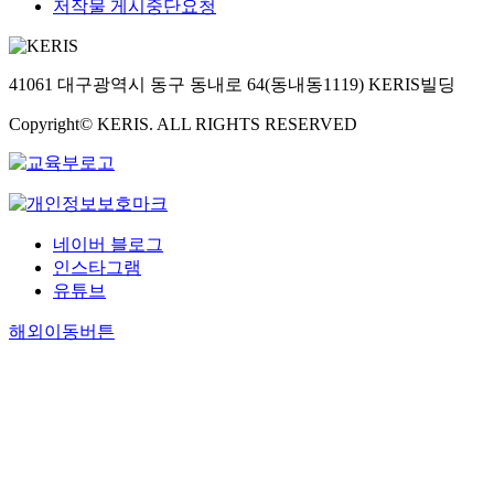
저작물 게시중단요청
41061 대구광역시 동구 동내로 64(동내동1119) KERIS빌딩
Copyright© KERIS. ALL RIGHTS RESERVED
네이버 블로그
인스타그램
유튜브
해외이동버튼