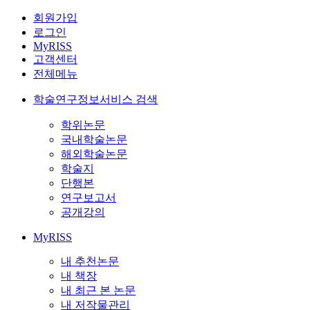
회원가입
로그인
MyRISS
고객센터
전체메뉴
학술연구정보서비스 검색
학위논문
국내학술논문
해외학술논문
학술지
단행본
연구보고서
공개강의
MyRISS
내 추천논문
내 책장
내 최근 본 논문
내 저작물관리