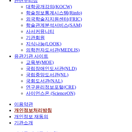
관련누리집
대학공개강의(KOCW)
학술정보통계시스템(Rinfo)
외국학술지지원센터(FRIC)
학술관계분석서비스(SAM)
사서커뮤니티
기관회원
지식나눔(LOOK)
의학전자도서관(MEDLIS)
유관기관 사이트
교육부(MOE)
국립장애인도서관(NLD)
국립중앙도서관(NL)
국회도서관(NAL)
연구윤리정보포털(CRE)
사이언스온 (ScienceON)
이용약관
개인정보처리방침
개인정보 재동의
기관소개