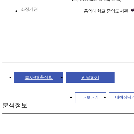
소장기관
홍익대학교 중앙도서관
복사/대출신청
인용하기
내보내기
내책장담
분석정보