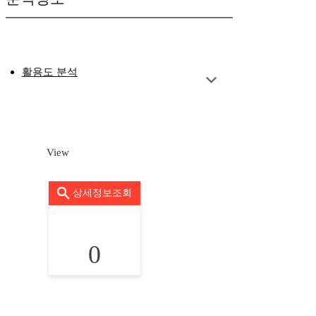
활용도 분석
View
상세정보조회
0