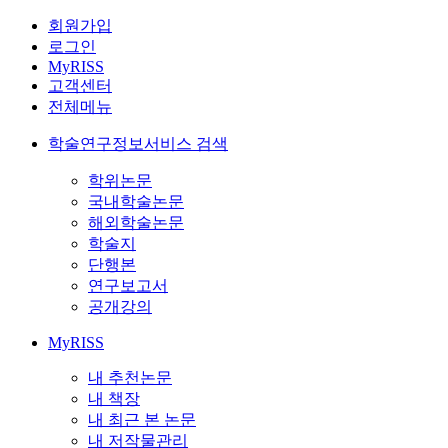
회원가입
로그인
MyRISS
고객센터
전체메뉴
학술연구정보서비스 검색
학위논문
국내학술논문
해외학술논문
학술지
단행본
연구보고서
공개강의
MyRISS
내 추천논문
내 책장
내 최근 본 논문
내 저작물관리