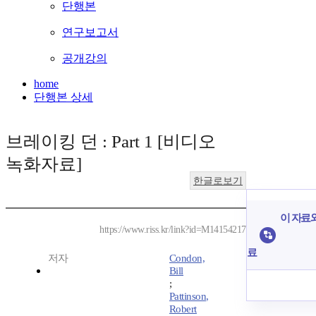
단행본
연구보고서
공개강의
home
단행본 상세
브레이킹 던 : Part 1 [비디오
녹화자료]
한글로보기
이 자료와
https://www.riss.kr/link?id=M14154217
료
저자
Condon,
Bill
;
Pattinson,
Robert