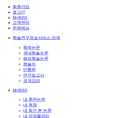
회원가입
로그인
MyRISS
고객센터
전체메뉴
학술연구정보서비스 검색
학위논문
국내학술논문
해외학술논문
학술지
단행본
연구보고서
공개강의
MyRISS
내 추천논문
내 책장
내 최근 본 논문
내 저작물관리