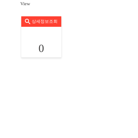
View
상세정보조회
0