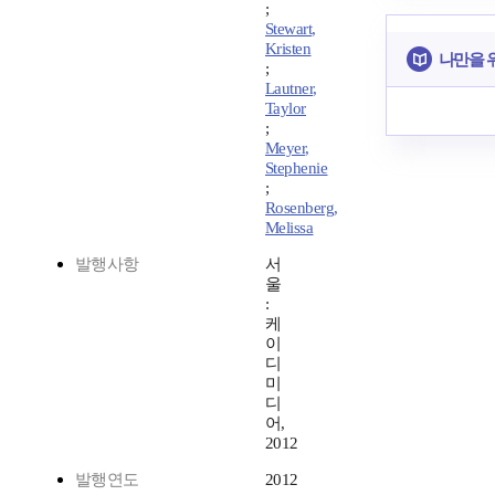
;
Stewart,
Kristen
나만을 
;
Lautner,
Taylor
;
Meyer,
Stephenie
;
Rosenberg,
Melissa
발행사항
서
울
:
케
이
디
미
디
어,
2012
발행연도
2012