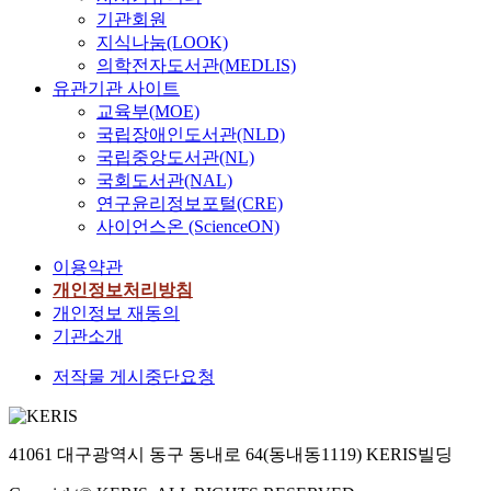
이
기관회원
진
주
지식나눔(LOOK)
의학전자도서관(MEDLIS)
유관기관 사이트
교육부(MOE)
국립장애인도서관(NLD)
국립중앙도서관(NL)
국회도서관(NAL)
연구윤리정보포털(CRE)
사이언스온 (ScienceON)
이용약관
개인정보처리방침
개인정보 재동의
기관소개
저작물 게시중단요청
41061 대구광역시 동구 동내로 64(동내동1119) KERIS빌딩