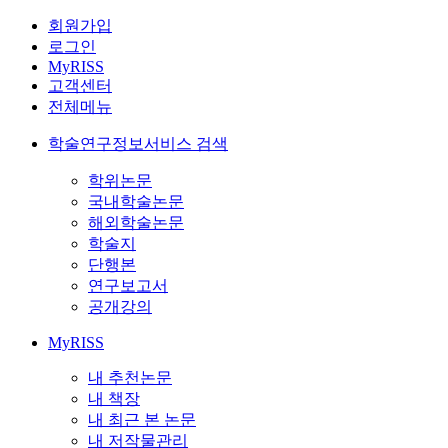
회원가입
로그인
MyRISS
고객센터
전체메뉴
학술연구정보서비스 검색
학위논문
국내학술논문
해외학술논문
학술지
단행본
연구보고서
공개강의
MyRISS
내 추천논문
내 책장
내 최근 본 논문
내 저작물관리