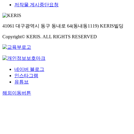
저작물 게시중단요청
41061 대구광역시 동구 동내로 64(동내동1119) KERIS빌딩
Copyright© KERIS. ALL RIGHTS RESERVED
네이버 블로그
인스타그램
유튜브
해외이동버튼