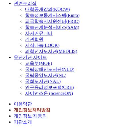
관련누리집
대학공개강의(KOCW)
학술정보통계시스템(Rinfo)
외국학술지지원센터(FRIC)
학술관계분석서비스(SAM)
사서커뮤니티
기관회원
지식나눔(LOOK)
의학전자도서관(MEDLIS)
유관기관 사이트
교육부(MOE)
국립장애인도서관(NLD)
국립중앙도서관(NL)
국회도서관(NAL)
연구윤리정보포털(CRE)
사이언스온 (ScienceON)
이용약관
개인정보처리방침
개인정보 재동의
기관소개