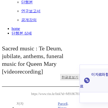
단행본
연구보고서
공개강의
home
단행본 상세
Sacred music : Te Deum,
jubilate, anthems, funeral
music for Queen Mary
[videorecording]
이 자료와 함
한글로보기
료
https://www.riss.kr/link?id=M9186781
저자
Purcell,