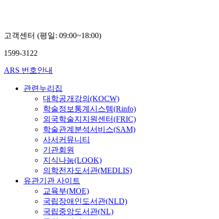
고객센터 (평일: 09:00~18:00)
1599-3122
ARS 번호안내
관련누리집
대학공개강의(KOCW)
학술정보통계시스템(Rinfo)
외국학술지지원센터(FRIC)
학술관계분석서비스(SAM)
사서커뮤니티
기관회원
지식나눔(LOOK)
의학전자도서관(MEDLIS)
유관기관 사이트
교육부(MOE)
국립장애인도서관(NLD)
국립중앙도서관(NL)