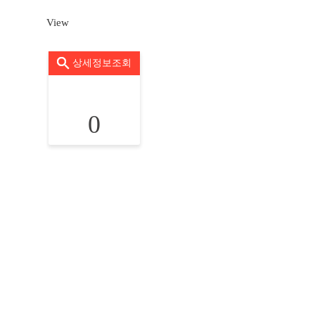
View
상세정보조회
0