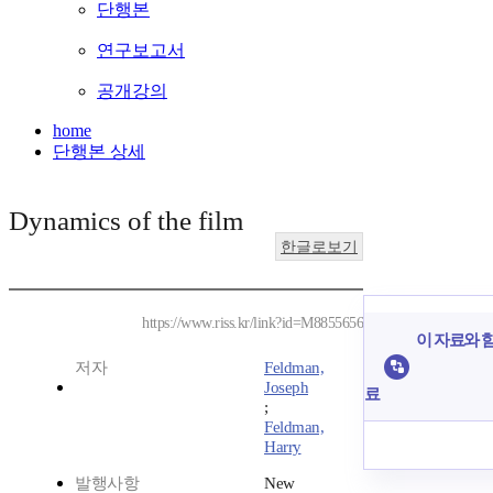
단행본
연구보고서
공개강의
home
단행본 상세
Dynamics of the film
한글로보기
https://www.riss.kr/link?id=M8855656
이 자료와 함
저자
Feldman,
Joseph
료
;
Feldman,
Harry
발행사항
New