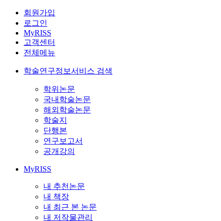
회원가입
로그인
MyRISS
고객센터
전체메뉴
학술연구정보서비스 검색
학위논문
국내학술논문
해외학술논문
학술지
단행본
연구보고서
공개강의
MyRISS
내 추천논문
내 책장
내 최근 본 논문
내 저작물관리