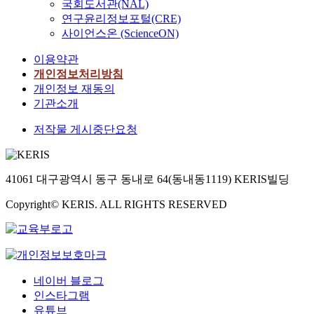
국회도서관(NAL)
연구윤리정보포털(CRE)
사이언스온 (ScienceON)
이용약관
개인정보처리방침
개인정보 재동의
기관소개
저작물 게시중단요청
41061 대구광역시 동구 동내로 64(동내동1119) KERIS빌딩
Copyright© KERIS. ALL RIGHTS RESERVED
네이버 블로그
인스타그램
유튜브