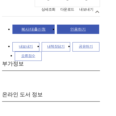
상세조회
다운로드
내보내기
복사/대출신청
인용하기
내보내기
내책장담기
공유하기
오류접수
부가정보
온라인 도서 정보