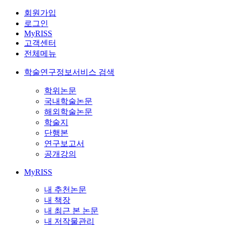
회원가입
로그인
MyRISS
고객센터
전체메뉴
학술연구정보서비스 검색
학위논문
국내학술논문
해외학술논문
학술지
단행본
연구보고서
공개강의
MyRISS
내 추천논문
내 책장
내 최근 본 논문
내 저작물관리