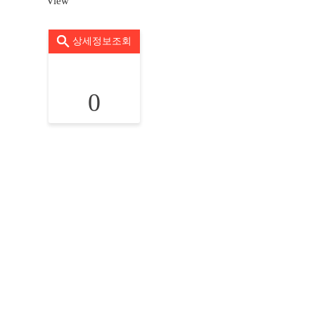
View
상세정보조회
0