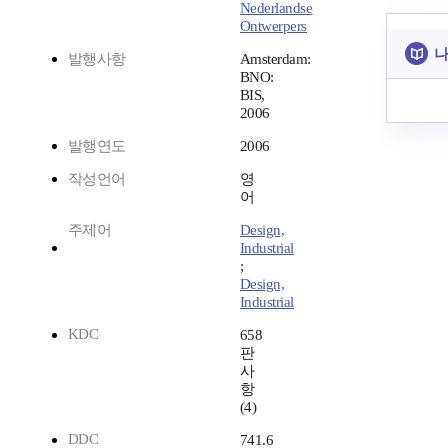
Nederlandse
Ontwerpers
나
발행사항
Amsterdam:
BNO:
BIS,
2006
발행연도
2006
작성언어
영
어
주제어
Design,
Industrial
;
Design,
Industrial
KDC
658
판
사
항
(4)
DDC
741.6