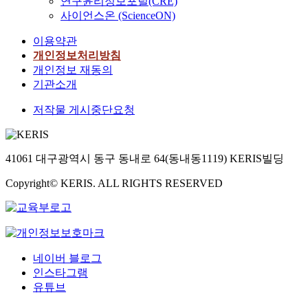
연구윤리정보포털(CRE)
사이언스온 (ScienceON)
이용약관
개인정보처리방침
개인정보 재동의
기관소개
저작물 게시중단요청
41061 대구광역시 동구 동내로 64(동내동1119) KERIS빌딩
Copyright© KERIS. ALL RIGHTS RESERVED
네이버 블로그
인스타그램
유튜브