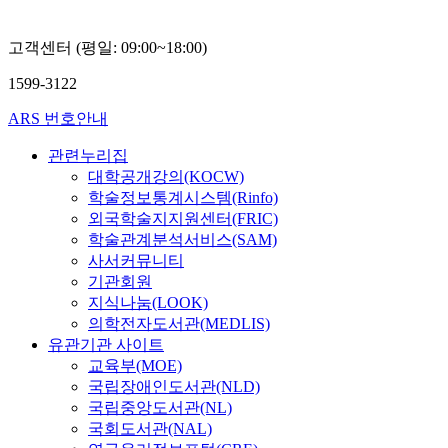
고객센터 (평일: 09:00~18:00)
1599-3122
ARS 번호안내
관련누리집
대학공개강의(KOCW)
학술정보통계시스템(Rinfo)
외국학술지지원센터(FRIC)
학술관계분석서비스(SAM)
사서커뮤니티
기관회원
지식나눔(LOOK)
의학전자도서관(MEDLIS)
유관기관 사이트
교육부(MOE)
국립장애인도서관(NLD)
국립중앙도서관(NL)
국회도서관(NAL)