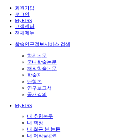
회원가입
로그인
MyRISS
고객센터
전체메뉴
학술연구정보서비스 검색
학위논문
국내학술논문
해외학술논문
학술지
단행본
연구보고서
공개강의
MyRISS
내 추천논문
내 책장
내 최근 본 논문
내 저작물관리