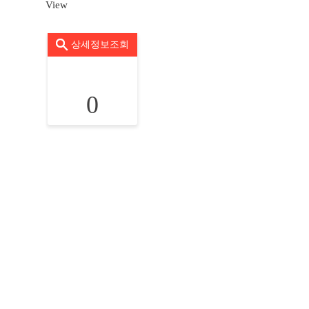
View
상세정보조회
0