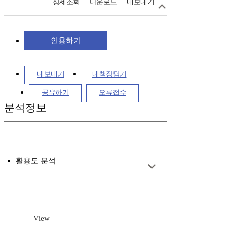
상세조회
다운로드
내보내기
인용하기
내보내기
내책장담기
공유하기
오류접수
분석정보
활용도 분석
View