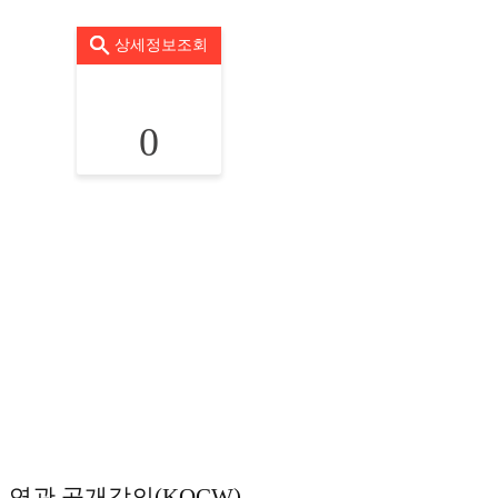
상세정보조회
0
연관 공개강의(KOCW)