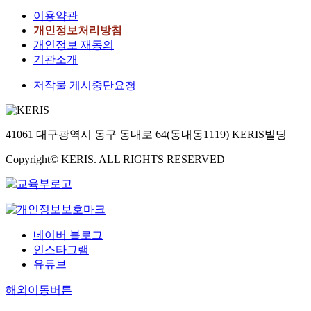
이용약관
개인정보처리방침
개인정보 재동의
기관소개
저작물 게시중단요청
41061 대구광역시 동구 동내로 64(동내동1119) KERIS빌딩
Copyright© KERIS. ALL RIGHTS RESERVED
네이버 블로그
인스타그램
유튜브
해외이동버튼