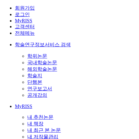
회원가입
로그인
MyRISS
고객센터
전체메뉴
학술연구정보서비스 검색
학위논문
국내학술논문
해외학술논문
학술지
단행본
연구보고서
공개강의
MyRISS
내 추천논문
내 책장
내 최근 본 논문
내 저작물관리