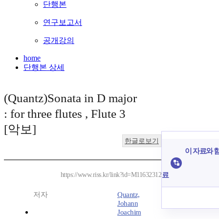
단행본
연구보고서
공개강의
home
단행본 상세
(Quantz)Sonata in D major
: for three flutes , Flute 3
[악보]
한글로보기
이 자료와 함
료
https://www.riss.kr/link?id=M11632312
저자
Quantz,
Johann
Joachim