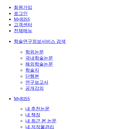
회원가입
로그인
MyRISS
고객센터
전체메뉴
학술연구정보서비스 검색
학위논문
국내학술논문
해외학술논문
학술지
단행본
연구보고서
공개강의
MyRISS
내 추천논문
내 책장
내 최근 본 논문
내 저작물관리