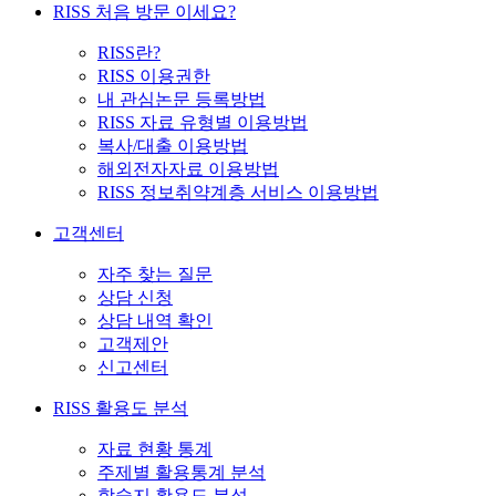
RISS 처음 방문 이세요?
RISS란?
RISS 이용권한
내 관심논문 등록방법
RISS 자료 유형별 이용방법
복사/대출 이용방법
해외전자자료 이용방법
RISS 정보취약계층 서비스 이용방법
고객센터
자주 찾는 질문
상담 신청
상담 내역 확인
고객제안
신고센터
RISS 활용도 분석
자료 현황 통계
주제별 활용통계 분석
학술지 활용도 분석