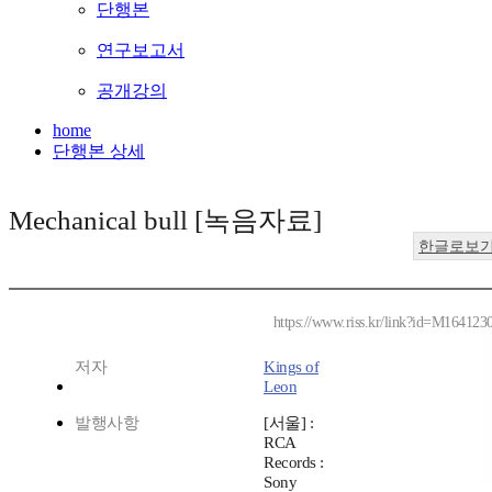
단행본
연구보고서
공개강의
home
단행본 상세
Mechanical bull [녹음자료]
한글로보
https://www.riss.kr/link?id=M164123
저자
Kings of
Leon
발행사항
[서울] :
RCA
Records :
Sony