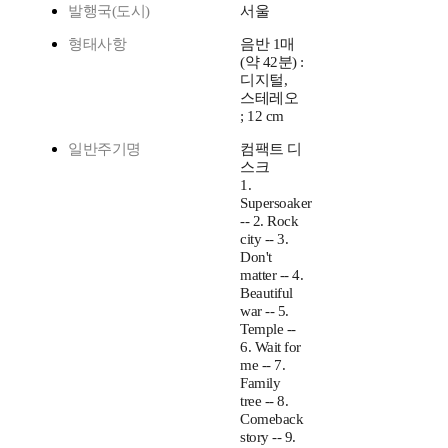
발행국(도시)
서울
형태사항
음반 1매
(약 42분) :
디지털,
스테레오
; 12 cm
일반주기명
컴팩트 디
스크
1.
Supersoaker
-- 2. Rock
city -- 3.
Don't
matter -- 4.
Beautiful
war -- 5.
Temple --
6. Wait for
me -- 7.
Family
tree -- 8.
Comeback
story -- 9.