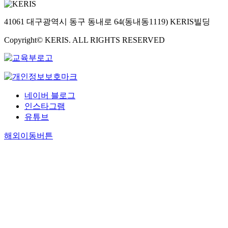
41061 대구광역시 동구 동내로 64(동내동1119) KERIS빌딩
Copyright© KERIS. ALL RIGHTS RESERVED
네이버 블로그
인스타그램
유튜브
해외이동버튼