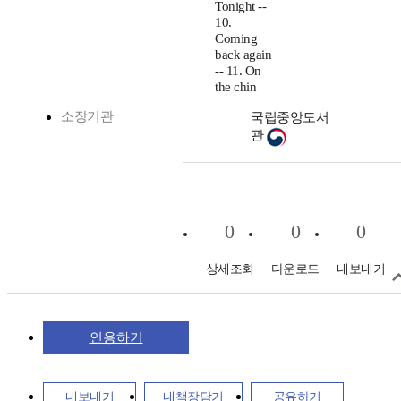
Tonight --
10.
Coming
back again
-- 11. On
the chin
소장기관
국립중앙도서
관
0
0
0
상세조회
다운로드
내보내기
인용하기
내보내기
내책장담기
공유하기