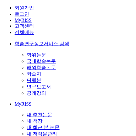
회원가입
로그인
MyRISS
고객센터
전체메뉴
학술연구정보서비스 검색
학위논문
국내학술논문
해외학술논문
학술지
단행본
연구보고서
공개강의
MyRISS
내 추천논문
내 책장
내 최근 본 논문
내 저작물관리