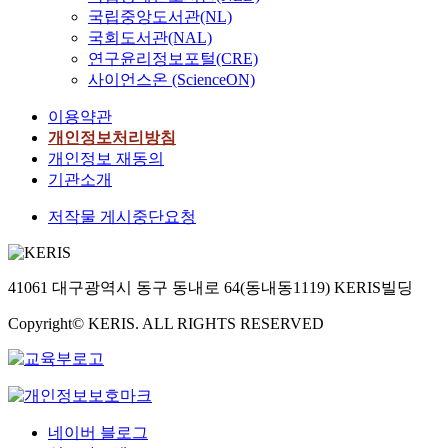
국립중앙도서관(NL)
국회도서관(NAL)
연구윤리정보포털(CRE)
사이언스온 (ScienceON)
이용약관
개인정보처리방침
개인정보 재동의
기관소개
저작물 게시중단요청
41061 대구광역시 동구 동내로 64(동내동1119) KERIS빌딩
Copyright© KERIS. ALL RIGHTS RESERVED
네이버 블로그