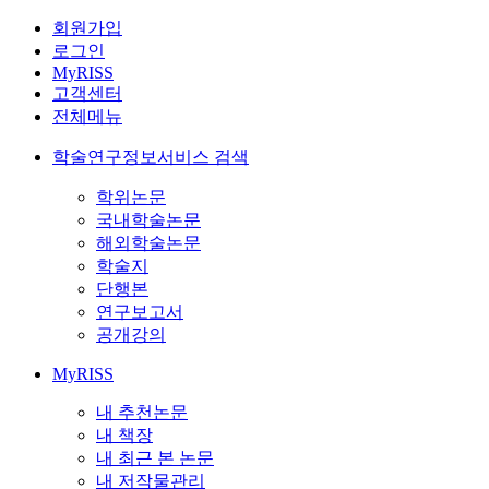
회원가입
로그인
MyRISS
고객센터
전체메뉴
학술연구정보서비스 검색
학위논문
국내학술논문
해외학술논문
학술지
단행본
연구보고서
공개강의
MyRISS
내 추천논문
내 책장
내 최근 본 논문
내 저작물관리