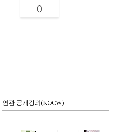
0
연관 공개강의(KOCW)