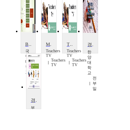
Business Statistics
Making Statistics Matter
The QTS Interpreting Statistics Test
경제통계분석
Teachers
Teachers
국
한
TV
TV
민
양
Teachers
Teachers
대
대
TV
TV
학
학
교
교
알
전
레
부
한
일
드
로
경영통계의 이해
라
부
마
산
네
가
즈
톨
릭