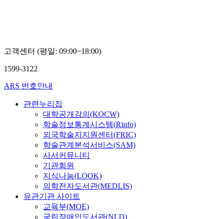
대
학
교
박
만
고객센터 (평일: 09:00~18:00)
희
1599-3122
ARS 번호안내
관련누리집
대학공개강의(KOCW)
학술정보통계시스템(Rinfo)
외국학술지지원센터(FRIC)
학술관계분석서비스(SAM)
사서커뮤니티
기관회원
지식나눔(LOOK)
의학전자도서관(MEDLIS)
유관기관 사이트
교육부(MOE)
국립장애인도서관(NLD)