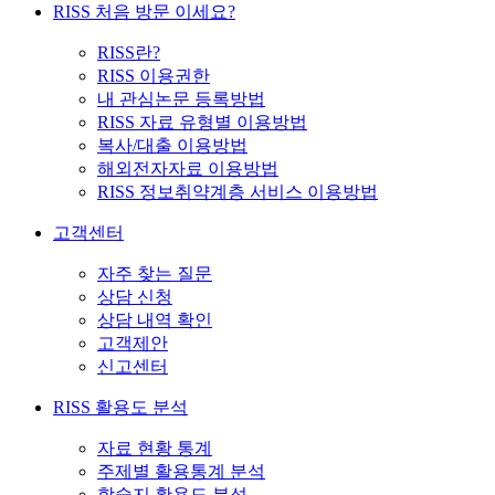
RISS 처음 방문 이세요?
RISS란?
RISS 이용권한
내 관심논문 등록방법
RISS 자료 유형별 이용방법
복사/대출 이용방법
해외전자자료 이용방법
RISS 정보취약계층 서비스 이용방법
고객센터
자주 찾는 질문
상담 신청
상담 내역 확인
고객제안
신고센터
RISS 활용도 분석
자료 현황 통계
주제별 활용통계 분석
학술지 활용도 분석