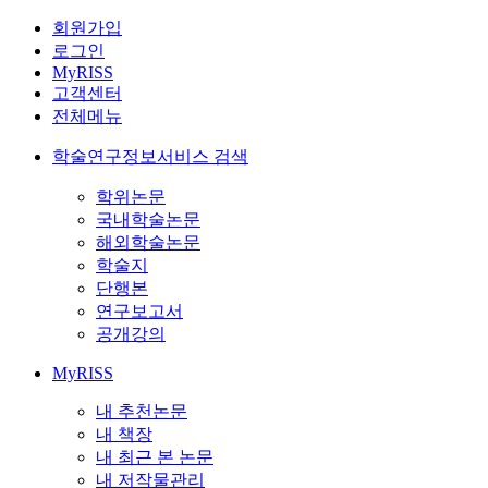
회원가입
로그인
MyRISS
고객센터
전체메뉴
학술연구정보서비스 검색
학위논문
국내학술논문
해외학술논문
학술지
단행본
연구보고서
공개강의
MyRISS
내 추천논문
내 책장
내 최근 본 논문
내 저작물관리