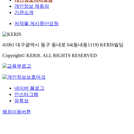
개인정보 재동의
기관소개
저작물 게시중단요청
41061 대구광역시 동구 동내로 64(동내동1119) KERIS빌딩
Copyright© KERIS. ALL RIGHTS RESERVED
네이버 블로그
인스타그램
유튜브
해외이동버튼