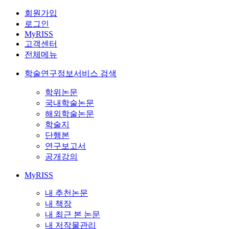
회원가입
로그인
MyRISS
고객센터
전체메뉴
학술연구정보서비스 검색
학위논문
국내학술논문
해외학술논문
학술지
단행본
연구보고서
공개강의
MyRISS
내 추천논문
내 책장
내 최근 본 논문
내 저작물관리