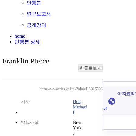
단행본
연구보고서
공개강의
home
단행본 상세
Franklin Pierce
한글로보기
https://www.riss.kr/link?id=M13926096
이 자료와 
저자
Holt,
Michael
료
F
발행사항
New
York
: