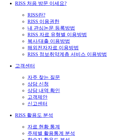
RISS 처음 방문 이세요?
RISS란?
RISS 이용권한
내 관심논문 등록방법
RISS 자료 유형별 이용방법
복사/대출 이용방법
해외전자자료 이용방법
RISS 정보취약계층 서비스 이용방법
고객센터
자주 찾는 질문
상담 신청
상담 내역 확인
고객제안
신고센터
RISS 활용도 분석
자료 현황 통계
주제별 활용통계 분석
학술지 활용도 분석