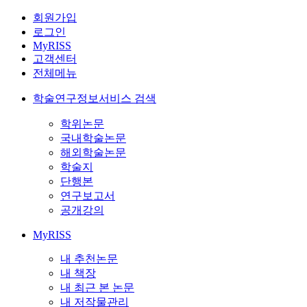
회원가입
로그인
MyRISS
고객센터
전체메뉴
학술연구정보서비스 검색
학위논문
국내학술논문
해외학술논문
학술지
단행본
연구보고서
공개강의
MyRISS
내 추천논문
내 책장
내 최근 본 논문
내 저작물관리