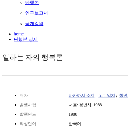
단행본
연구보고서
공개강의
home
단행본 상세
일하는 자의 행복론
저자
타카하시 소지
;
고교압치
;
청년
발행사항
서울: 청년사, 1988
발행연도
1988
작성언어
한국어