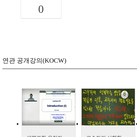
0
연관 공개강의(KOCW)