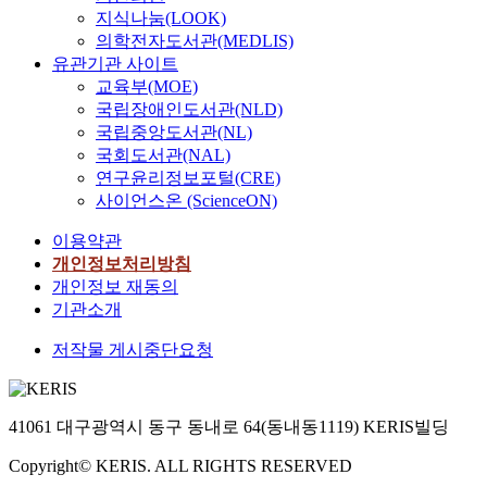
지식나눔(LOOK)
의학전자도서관(MEDLIS)
유관기관 사이트
교육부(MOE)
국립장애인도서관(NLD)
국립중앙도서관(NL)
국회도서관(NAL)
연구윤리정보포털(CRE)
사이언스온 (ScienceON)
이용약관
개인정보처리방침
개인정보 재동의
기관소개
저작물 게시중단요청
41061 대구광역시 동구 동내로 64(동내동1119) KERIS빌딩
Copyright© KERIS. ALL RIGHTS RESERVED