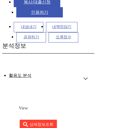
복사/대출신청
인용하기
내보내기
내책장담기
공유하기
오류접수
분석정보
활용도 분석
View
상세정보조회