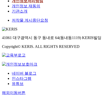
개인정보처리방침
개인정보 재동의
기관소개
저작물 게시중단요청
41061 대구광역시 동구 동내로 64(동내동1119) KERIS빌딩
Copyright© KERIS. ALL RIGHTS RESERVED
네이버 블로그
인스타그램
유튜브
해외이동버튼