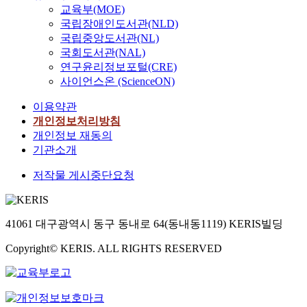
교육부(MOE)
국립장애인도서관(NLD)
국립중앙도서관(NL)
국회도서관(NAL)
연구윤리정보포털(CRE)
사이언스온 (ScienceON)
이용약관
개인정보처리방침
개인정보 재동의
기관소개
저작물 게시중단요청
41061 대구광역시 동구 동내로 64(동내동1119) KERIS빌딩
Copyright© KERIS. ALL RIGHTS RESERVED