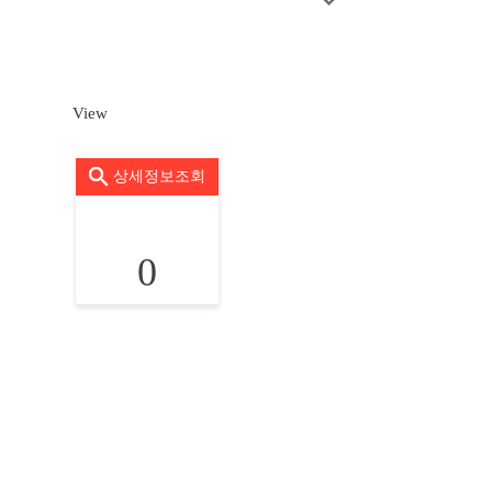
View
상세정보조회
0