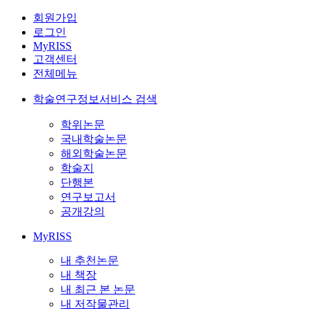
회원가입
로그인
MyRISS
고객센터
전체메뉴
학술연구정보서비스 검색
학위논문
국내학술논문
해외학술논문
학술지
단행본
연구보고서
공개강의
MyRISS
내 추천논문
내 책장
내 최근 본 논문
내 저작물관리