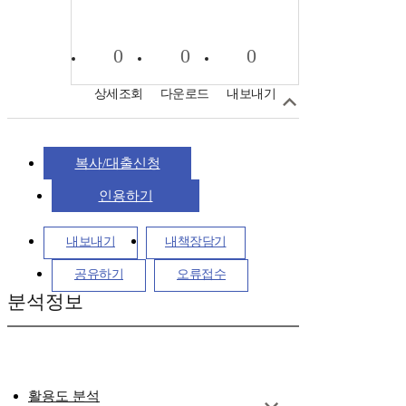
0
0
0
상세조회
다운로드
내보내기
복사/대출신청
인용하기
내보내기
내책장담기
공유하기
오류접수
분석정보
활용도 분석