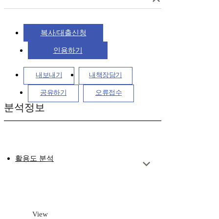
복사/대출신청
인용하기
내보내기
내책장담기
공유하기
오류접수
분석정보
활용도 분석
View