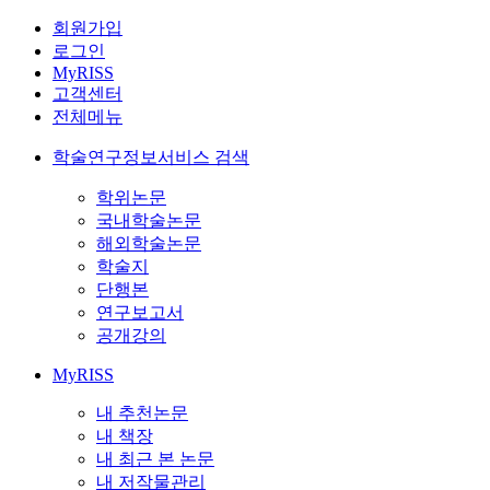
회원가입
로그인
MyRISS
고객센터
전체메뉴
학술연구정보서비스 검색
학위논문
국내학술논문
해외학술논문
학술지
단행본
연구보고서
공개강의
MyRISS
내 추천논문
내 책장
내 최근 본 논문
내 저작물관리