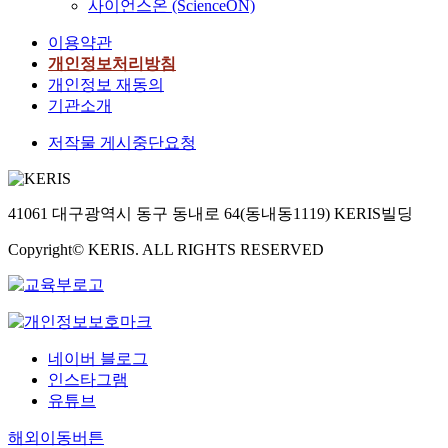
사이언스온 (ScienceON)
이용약관
개인정보처리방침
개인정보 재동의
기관소개
저작물 게시중단요청
41061 대구광역시 동구 동내로 64(동내동1119) KERIS빌딩
Copyright© KERIS. ALL RIGHTS RESERVED
네이버 블로그
인스타그램
유튜브
해외이동버튼