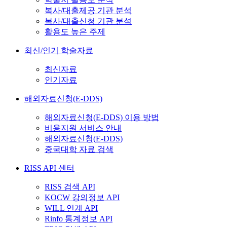
복사/대출제공 기관 분석
복사/대출신청 기관 분석
활용도 높은 주제
최신/인기 학술자료
최신자료
인기자료
해외자료신청(E-DDS)
해외자료신청(E-DDS) 이용 방법
비용지원 서비스 안내
해외자료신청(E-DDS)
중국대학 자료 검색
RISS API 센터
RISS 검색 API
KOCW 강의정보 API
WILL 연계 API
Rinfo 통계정보 API