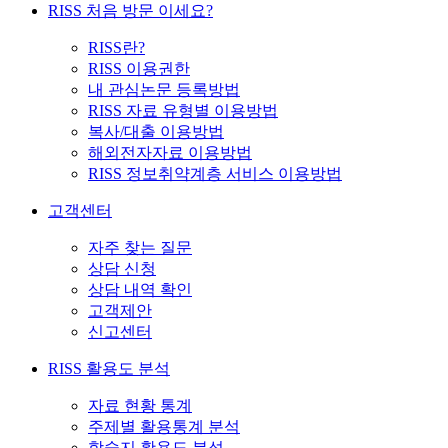
RISS 처음 방문 이세요?
RISS란?
RISS 이용권한
내 관심논문 등록방법
RISS 자료 유형별 이용방법
복사/대출 이용방법
해외전자자료 이용방법
RISS 정보취약계층 서비스 이용방법
고객센터
자주 찾는 질문
상담 신청
상담 내역 확인
고객제안
신고센터
RISS 활용도 분석
자료 현황 통계
주제별 활용통계 분석
학술지 활용도 분석