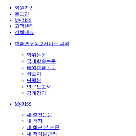
회원가입
로그인
MyRISS
고객센터
전체메뉴
학술연구정보서비스 검색
학위논문
국내학술논문
해외학술논문
학술지
단행본
연구보고서
공개강의
MyRISS
내 추천논문
내 책장
내 최근 본 논문
내 저작물관리