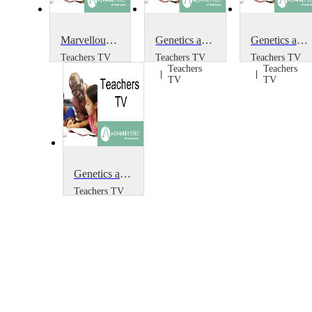
Marvellous Medicine
Genetics and Medicine: Genomics, Society and Health
Genetics and Medicine: Genomics, Society and Health: Personality and Behaviour
Teachers TV
Teachers TV
Teachers TV
Teachers
Teachers
Teachers
TV
TV
TV
Genetics and Medicine: Genes and Disease
Teachers TV
Teachers
TV