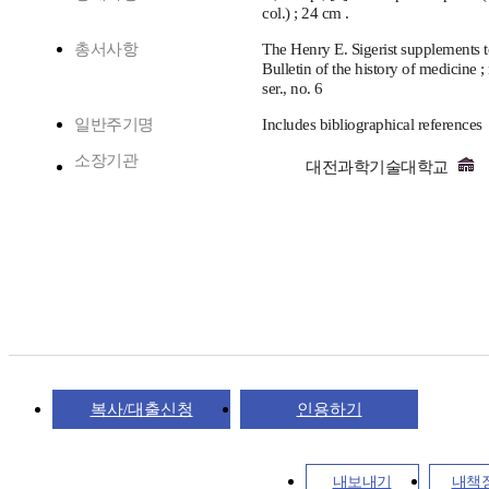
col.) ; 24 cm .
총서사항
The Henry E. Sigerist supplements t
Bulletin of the history of medicine 
ser., no. 6
일반주기명
Includes bibliographical references
소장기관
대전과학기술대학교
복사/대출신청
인용하기
내보내기
내책