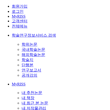
회원가입
로그인
MyRISS
고객센터
전체메뉴
학술연구정보서비스 검색
학위논문
국내학술논문
해외학술논문
학술지
단행본
연구보고서
공개강의
MyRISS
내 추천논문
내 책장
내 최근 본 논문
내 저작물관리