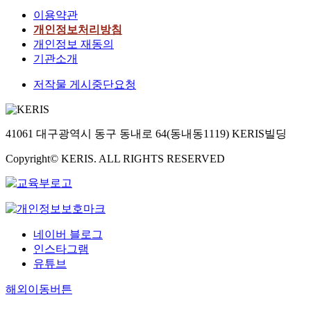
이용약관
개인정보처리방침
개인정보 재동의
기관소개
저작물 게시중단요청
41061 대구광역시 동구 동내로 64(동내동1119) KERIS빌딩
Copyright© KERIS. ALL RIGHTS RESERVED
네이버 블로그
인스타그램
유튜브
해외이동버튼