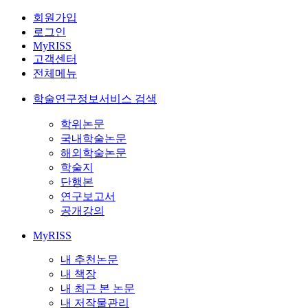
회원가입
로그인
MyRISS
고객센터
전체메뉴
학술연구정보서비스 검색
학위논문
국내학술논문
해외학술논문
학술지
단행본
연구보고서
공개강의
MyRISS
내 추천논문
내 책장
내 최근 본 논문
내 저작물관리