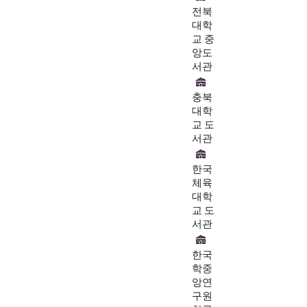
전북
대학
교 중
앙도
서관
충북
대학
교 도
서관
한국
체육
대학
교 도
서관
한국
학중
앙연
구원