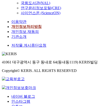
국회도서관(NAL)
연구윤리정보포털(CRE)
사이언스온 (ScienceON)
이용약관
개인정보처리방침
개인정보 재동의
기관소개
저작물 게시중단요청
41061 대구광역시 동구 동내로 64(동내동1119) KERIS빌딩
Copyright© KERIS. ALL RIGHTS RESERVED
네이버 블로그
인스타그램