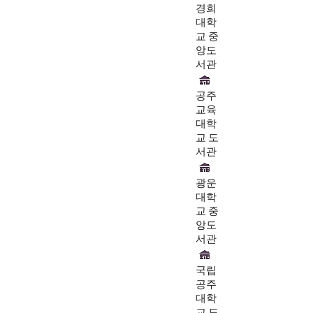
경희
대학
교 중
앙도
서관
공주
교육
대학
교 도
서관
광운
대학
교 중
앙도
서관
국립
공주
대학
교 도