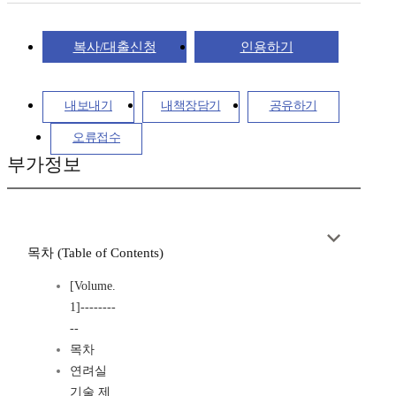
복사/대출신청
인용하기
내보내기
내책장담기
공유하기
오류접수
부가정보
목차 (Table of Contents)
[Volume.
1]--------
--
목차
연려실
기술 제