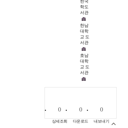
한국
학도
서관
한남
대학
교 도
서관
호남
대학
교 도
서관
0
0
0
상세조회
다운로드
내보내기