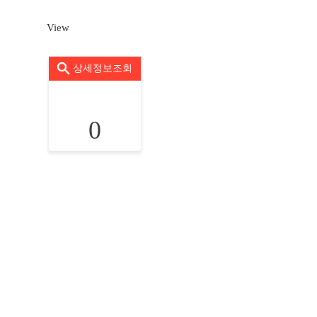
View
상세정보조회
0