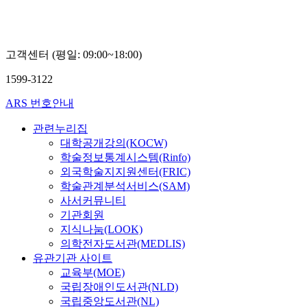
고객센터 (평일: 09:00~18:00)
1599-3122
ARS 번호안내
관련누리집
대학공개강의(KOCW)
학술정보통계시스템(Rinfo)
외국학술지지원센터(FRIC)
학술관계분석서비스(SAM)
사서커뮤니티
기관회원
지식나눔(LOOK)
의학전자도서관(MEDLIS)
유관기관 사이트
교육부(MOE)
국립장애인도서관(NLD)
국립중앙도서관(NL)