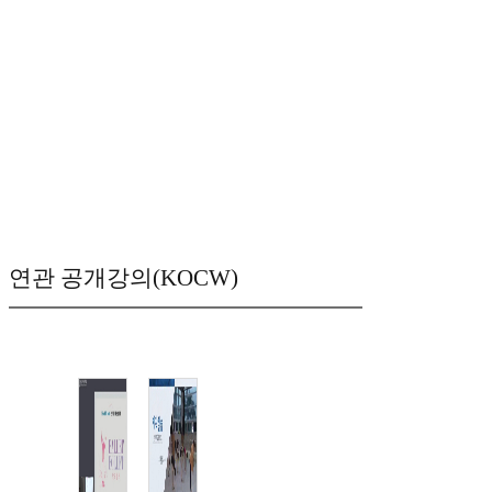
연관 공개강의(KOCW)