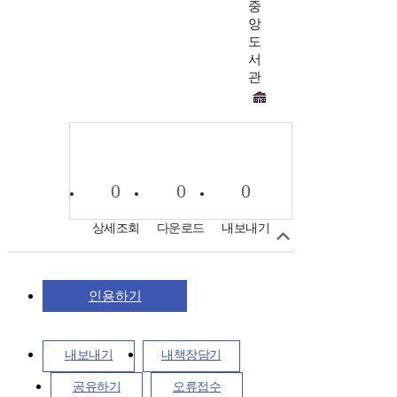
중
앙
도
서
관
0
0
0
상세조회
다운로드
내보내기
인용하기
내보내기
내책장담기
공유하기
오류접수