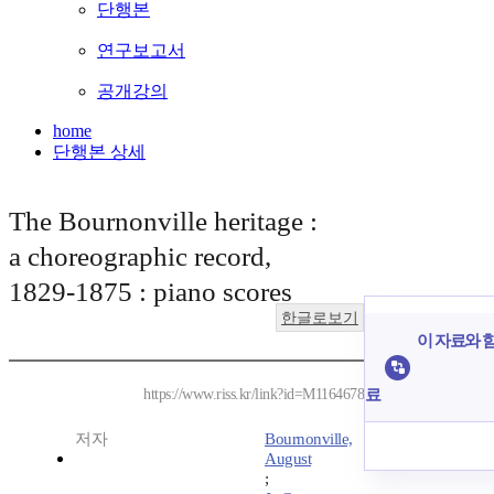
단행본
연구보고서
공개강의
home
단행본 상세
The Bournonville heritage :
a choreographic record,
1829-1875 : piano scores
한글로보기
이 자료와 함
료
https://www.riss.kr/link?id=M1164678
저자
Bournonville,
August
;