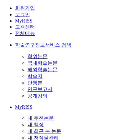
회원가입
로그인
MyRISS
고객센터
전체메뉴
학술연구정보서비스 검색
학위논문
국내학술논문
해외학술논문
학술지
단행본
연구보고서
공개강의
MyRISS
내 추천논문
내 책장
내 최근 본 논문
내 저작물관리