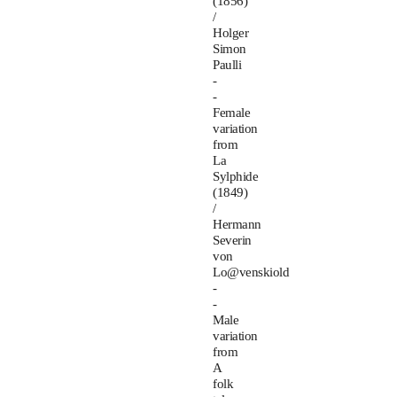
(1856)
/
Holger
Simon
Paulli
-
-
Female
variation
from
La
Sylphide
(1849)
/
Hermann
Severin
von
Lo@venskiold
-
-
Male
variation
from
A
folk