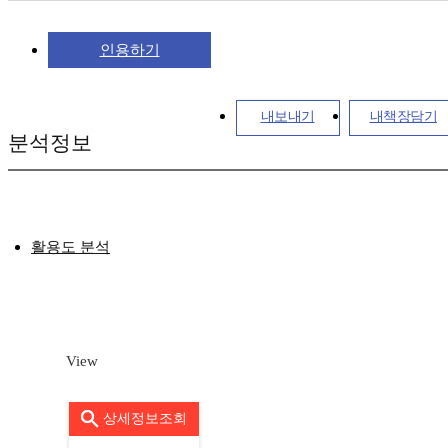
인용하기
내보내기
내책장담기
분석정보
활용도 분석
View
상세정보조회