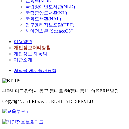
교육부(MOE)
국립장애인도서관(NLD)
국립중앙도서관(NL)
국회도서관(NAL)
연구윤리정보포털(CRE)
사이언스온 (ScienceON)
이용약관
개인정보처리방침
개인정보 재동의
기관소개
저작물 게시중단요청
41061 대구광역시 동구 동내로 64(동내동1119) KERIS빌딩
Copyright© KERIS. ALL RIGHTS RESERVED