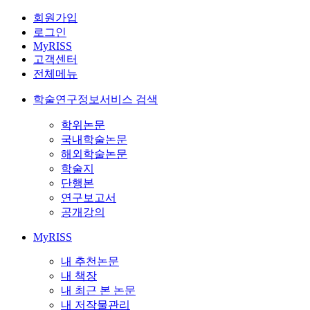
회원가입
로그인
MyRISS
고객센터
전체메뉴
학술연구정보서비스 검색
학위논문
국내학술논문
해외학술논문
학술지
단행본
연구보고서
공개강의
MyRISS
내 추천논문
내 책장
내 최근 본 논문
내 저작물관리