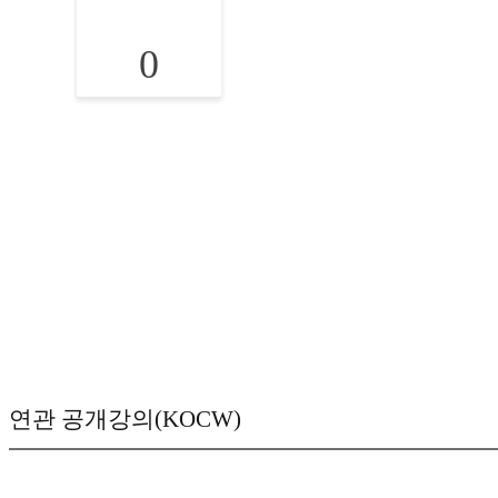
0
연관 공개강의(KOCW)