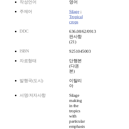
작성언어
영어
주제어
Silage
;
Tropical
crops
DDC
636.08/62/0913
판사항
(21)
ISBN
9251045003
자료형태
단행본
(다권
본)
발행국(도시)
이탈리
아
서명/저자사항
Silage
making
in the
tropics
with
particular
emphasis