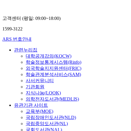
고객센터 (평일: 09:00~18:00)
1599-3122
ARS 번호안내
관련누리집
대학공개강의(KOCW)
학술정보통계시스템(Rinfo)
외국학술지지원센터(FRIC)
학술관계분석서비스(SAM)
사서커뮤니티
기관회원
지식나눔(LOOK)
의학전자도서관(MEDLIS)
유관기관 사이트
교육부(MOE)
국립장애인도서관(NLD)
국립중앙도서관(NL)
국회도서관(NAL)