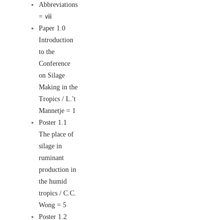
Abbreviations
= ⅷ
Paper 1.0
Introduction
to the
Conference
on Silage
Making in the
Tropics / L.'t
Mannetje = 1
Poster 1.1
The place of
silage in
ruminant
production in
the humid
tropics / C.C.
Wong = 5
Poster 1.2