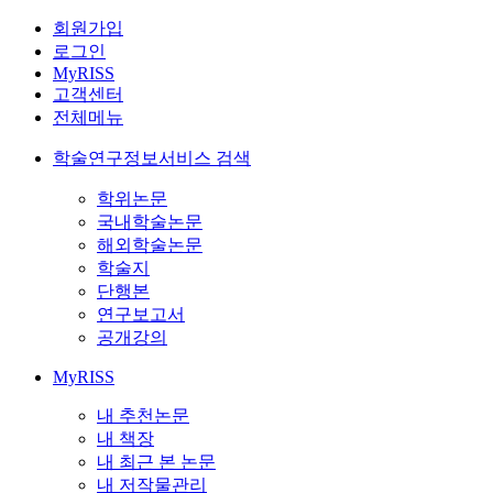
회원가입
로그인
MyRISS
고객센터
전체메뉴
학술연구정보서비스 검색
학위논문
국내학술논문
해외학술논문
학술지
단행본
연구보고서
공개강의
MyRISS
내 추천논문
내 책장
내 최근 본 논문
내 저작물관리