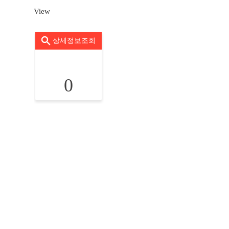
View
상세정보조회
0