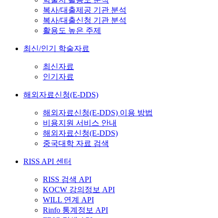
복사/대출제공 기관 분석
복사/대출신청 기관 분석
활용도 높은 주제
최신/인기 학술자료
최신자료
인기자료
해외자료신청(E-DDS)
해외자료신청(E-DDS) 이용 방법
비용지원 서비스 안내
해외자료신청(E-DDS)
중국대학 자료 검색
RISS API 센터
RISS 검색 API
KOCW 강의정보 API
WILL 연계 API
Rinfo 통계정보 API