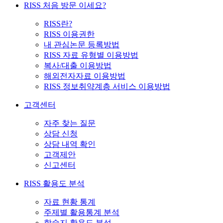
RISS 처음 방문 이세요?
RISS란?
RISS 이용권한
내 관심논문 등록방법
RISS 자료 유형별 이용방법
복사/대출 이용방법
해외전자자료 이용방법
RISS 정보취약계층 서비스 이용방법
고객센터
자주 찾는 질문
상담 신청
상담 내역 확인
고객제안
신고센터
RISS 활용도 분석
자료 현황 통계
주제별 활용통계 분석
학술지 활용도 분석