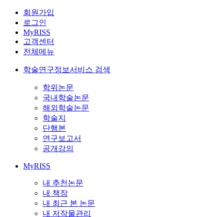
회원가입
로그인
MyRISS
고객센터
전체메뉴
학술연구정보서비스 검색
학위논문
국내학술논문
해외학술논문
학술지
단행본
연구보고서
공개강의
MyRISS
내 추천논문
내 책장
내 최근 본 논문
내 저작물관리