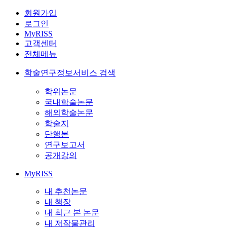
회원가입
로그인
MyRISS
고객센터
전체메뉴
학술연구정보서비스 검색
학위논문
국내학술논문
해외학술논문
학술지
단행본
연구보고서
공개강의
MyRISS
내 추천논문
내 책장
내 최근 본 논문
내 저작물관리