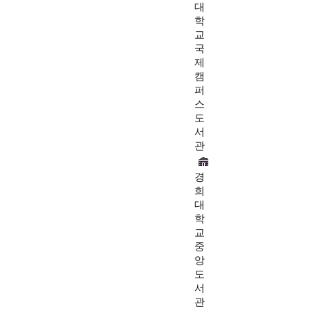
대
학
교
국
제
캠
퍼
스
도
서
관
경
희
대
학
교
중
앙
도
서
관