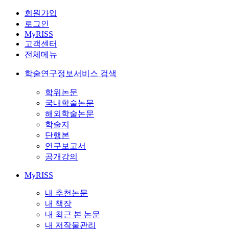
회원가입
로그인
MyRISS
고객센터
전체메뉴
학술연구정보서비스 검색
학위논문
국내학술논문
해외학술논문
학술지
단행본
연구보고서
공개강의
MyRISS
내 추천논문
내 책장
내 최근 본 논문
내 저작물관리