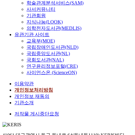
학술관계분석서비스(SAM)
사서커뮤니티
기관회원
지식나눔(LOOK)
의학전자도서관(MEDLIS)
유관기관 사이트
교육부(MOE)
국립장애인도서관(NLD)
국립중앙도서관(NL)
국회도서관(NAL)
연구윤리정보포털(CRE)
사이언스온 (ScienceON)
이용약관
개인정보처리방침
개인정보 재동의
기관소개
저작물 게시중단요청