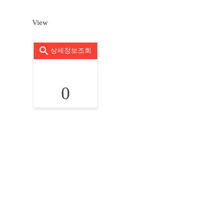
View
상세정보조회
0