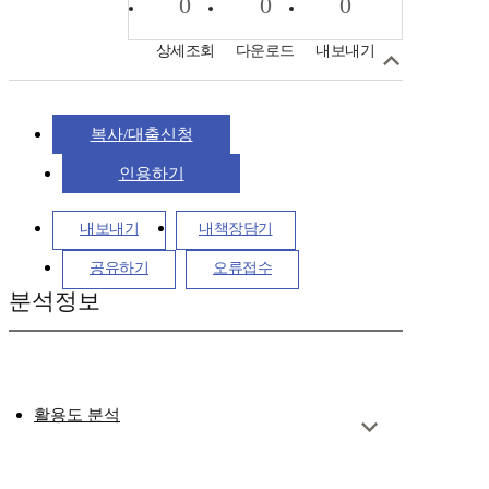
0
0
0
상세조회
다운로드
내보내기
복사/대출신청
인용하기
내보내기
내책장담기
공유하기
오류접수
분석정보
활용도 분석