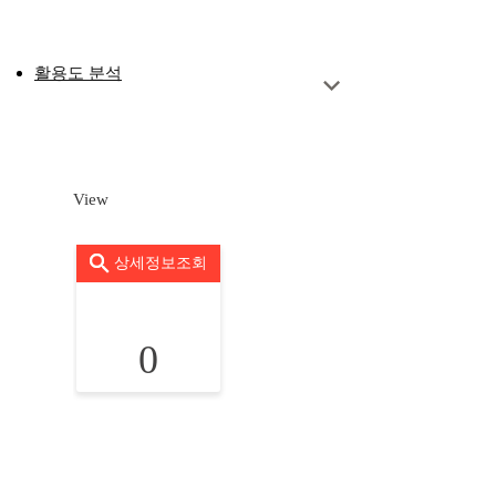
활용도 분석
View
상세정보조회
0