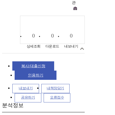
관
0
0
0
상세조회
다운로드
내보내기
복사/대출신청
인용하기
내보내기
내책장담기
공유하기
오류접수
분석정보