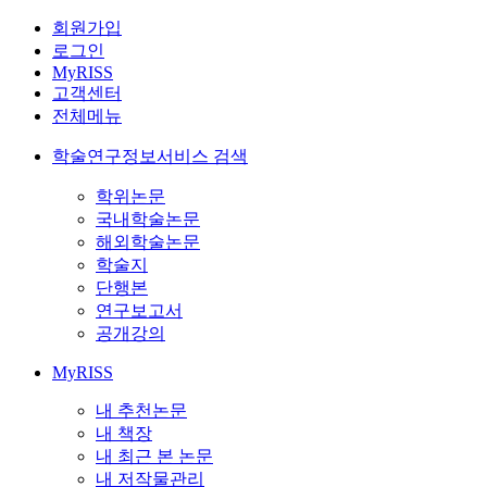
회원가입
로그인
MyRISS
고객센터
전체메뉴
학술연구정보서비스 검색
학위논문
국내학술논문
해외학술논문
학술지
단행본
연구보고서
공개강의
MyRISS
내 추천논문
내 책장
내 최근 본 논문
내 저작물관리