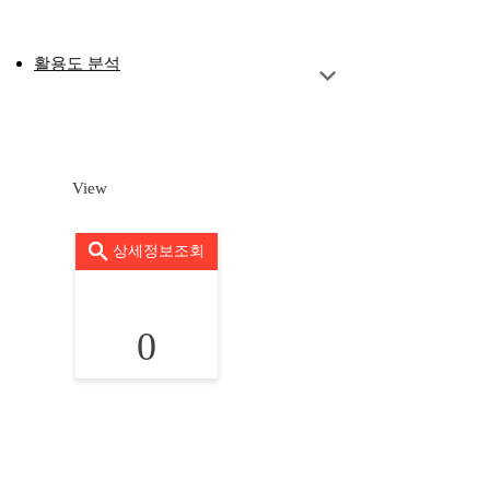
활용도 분석
View
상세정보조회
0