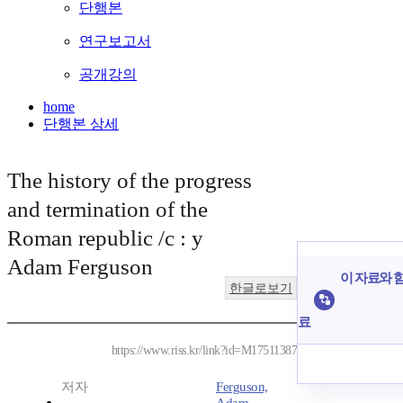
단행본
연구보고서
공개강의
home
단행본 상세
The history of the progress
and termination of the
Roman republic /c : y
Adam Ferguson
이 자료와 함
한글로보기
료
https://www.riss.kr/link?id=M17511387
저자
Ferguson,