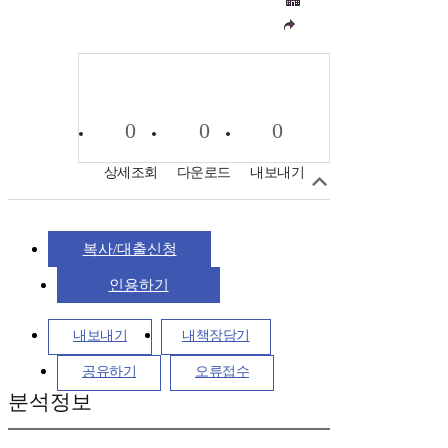
0
0
0
상세조회
다운로드
내보내기
복사/대출신청
인용하기
내보내기
내책장담기
공유하기
오류접수
분석정보