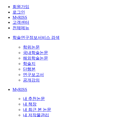
회원가입
로그인
MyRISS
고객센터
전체메뉴
학술연구정보서비스 검색
학위논문
국내학술논문
해외학술논문
학술지
단행본
연구보고서
공개강의
MyRISS
내 추천논문
내 책장
내 최근 본 논문
내 저작물관리