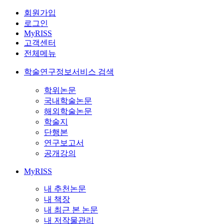
회원가입
로그인
MyRISS
고객센터
전체메뉴
학술연구정보서비스 검색
학위논문
국내학술논문
해외학술논문
학술지
단행본
연구보고서
공개강의
MyRISS
내 추천논문
내 책장
내 최근 본 논문
내 저작물관리