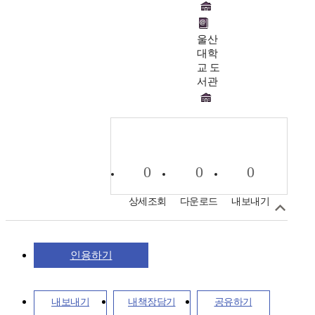
울산
대학
교 도
서관
0
0
0
상세조회
다운로드
내보내기
인용하기
내보내기
내책장담기
공유하기