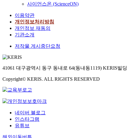
사이언스온 (ScienceON)
이용약관
개인정보처리방침
개인정보 재동의
기관소개
저작물 게시중단요청
41061 대구광역시 동구 동내로 64(동내동1119) KERIS빌딩
Copyright© KERIS. ALL RIGHTS RESERVED
네이버 블로그
인스타그램
유튜브
해외이동버튼