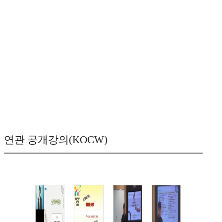
연관 공개강의(KOCW)