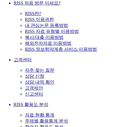
RISS 처음 방문 이세요?
RISS란?
RISS 이용권한
내 관심논문 등록방법
RISS 자료 유형별 이용방법
복사/대출 이용방법
해외전자자료 이용방법
RISS 정보취약계층 서비스 이용방법
고객센터
자주 찾는 질문
상담 신청
상담 내역 확인
고객제안
신고센터
RISS 활용도 분석
자료 현황 통계
주제별 활용통계 분석
학술지 활용도 분석