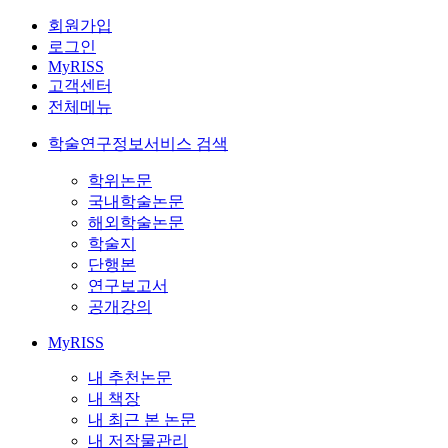
회원가입
로그인
MyRISS
고객센터
전체메뉴
학술연구정보서비스 검색
학위논문
국내학술논문
해외학술논문
학술지
단행본
연구보고서
공개강의
MyRISS
내 추천논문
내 책장
내 최근 본 논문
내 저작물관리