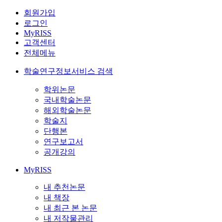
회원가입
로그인
MyRISS
고객센터
전체메뉴
학술연구정보서비스 검색
학위논문
국내학술논문
해외학술논문
학술지
단행본
연구보고서
공개강의
MyRISS
내 추천논문
내 책장
내 최근 본 논문
내 저작물관리