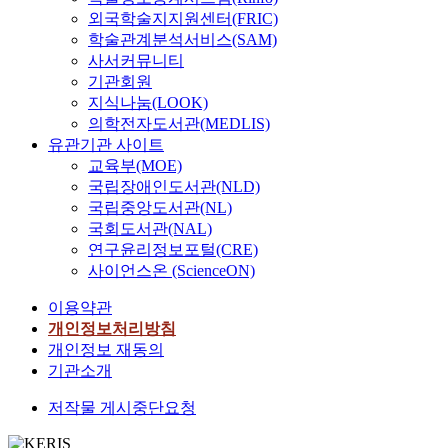
외국학술지지원센터(FRIC)
학술관계분석서비스(SAM)
사서커뮤니티
기관회원
지식나눔(LOOK)
의학전자도서관(MEDLIS)
유관기관 사이트
교육부(MOE)
국립장애인도서관(NLD)
국립중앙도서관(NL)
국회도서관(NAL)
연구윤리정보포털(CRE)
사이언스온 (ScienceON)
이용약관
개인정보처리방침
개인정보 재동의
기관소개
저작물 게시중단요청