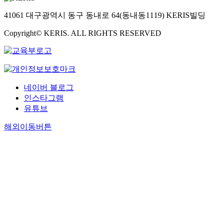
41061 대구광역시 동구 동내로 64(동내동1119) KERIS빌딩
Copyright© KERIS. ALL RIGHTS RESERVED
네이버 블로그
인스타그램
유튜브
해외이동버튼